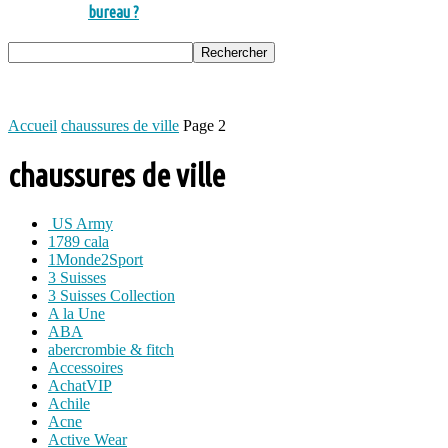
bureau ?
Accueil
chaussures de ville
Page 2
chaussures de ville
US Army
1789 cala
1Monde2Sport
3 Suisses
3 Suisses Collection
A la Une
ABA
abercrombie & fitch
Accessoires
AchatVIP
Achile
Acne
Active Wear