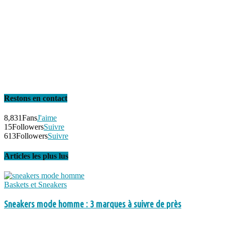
Restons en contact
8,831
Fans
J'aime
15
Followers
Suivre
613
Followers
Suivre
Articles les plus lus
Baskets et Sneakers
Sneakers mode homme : 3 marques à suivre de près