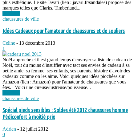
plus esthétique. Le site Javari (lien : javari.fr/sandales) propose des
marques telles que Clarks, Timberland...
Lire plus
chaussures de ville
Idées Cadeaux pour l’amateur de chaussures et de souliers
Celine
-
13 décembre 2013
1
Noël approche et il est grand temps d'envoyer sa liste de cadeau de
Noël, tout du moins d'insuffler avec tact ses envies de cadeau à sa
petite amie, sa femme, ses enfants, ses parents, histoire d'avoir des
cadeaux comme on les aime. Voici quelques idées piochées sur
Amazon (lien : Amazon) pour l'amateur de chaussures que vous
êtes. Voici une cireuse/lustreuse/polisseuse...
Lire plus
chaussures de ville
Spécial pieds sensibles : Soldes été 2012 chaussures homme
Pédiconfort à moitié prix
Adrien
-
12 juillet 2012
0