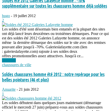
Soldes été 2012 Galeries Lafayette homme : -10%
supplémentaire sur toutes les chaussures homme déjà soldées
hugo
-
19 juillet 2012
2
Les soldes d'été sont désormais bien entamés et la plupart des sites
ont déjà lancé leurs deuxièmes ou troisièmes démarques. Pour ce qui
est des soldes été 2012 Galeries Lafayette homme, on annonce
même la dernière démarque des soldes sur le site avec des remises
pouvant aller jusqu'à -70%. Galerieslafayette.com (lien
: galerieslafayette.com) rajoute à ses soldes deux
offres promotionnelles assez attractives. Jusqu'à ce...
Lire plus
chaussures de ville
Soldes chaussures homme été 2012 : notre repérage pour les
belles pointures (46 et plus)
Anuarite
-
21 juin 2012
1
Les soldes débutent dans quelques jours maintenant (démarrage
officiel le mercredi 27 juin) préparez-vous aux soldes chaussures