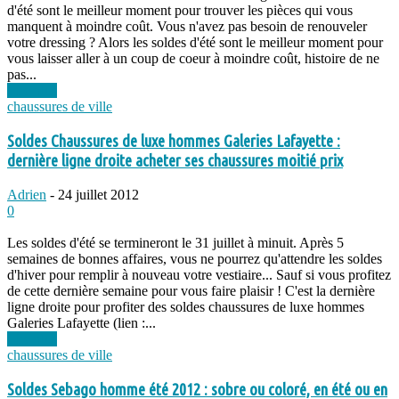
d'été sont le meilleur moment pour trouver les pièces qui vous
manquent à moindre coût. Vous n'avez pas besoin de renouveler
votre dressing ? Alors les soldes d'été sont le meilleur moment pour
vous laisser aller à un coup de coeur à moindre coût, histoire de ne
pas...
Lire plus
chaussures de ville
Soldes Chaussures de luxe hommes Galeries Lafayette :
dernière ligne droite acheter ses chaussures moitié prix
Adrien
-
24 juillet 2012
0
Les soldes d'été se termineront le 31 juillet à minuit. Après 5
semaines de bonnes affaires, vous ne pourrez qu'attendre les soldes
d'hiver pour remplir à nouveau votre vestiaire... Sauf si vous profitez
de cette dernière semaine pour vous faire plaisir ! C'est la dernière
ligne droite pour profiter des soldes chaussures de luxe hommes
Galeries Lafayette (lien :...
Lire plus
chaussures de ville
Soldes Sebago homme été 2012 : sobre ou coloré, en été ou en