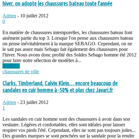
hiver, on adopte les chaussures bateau toute l’année
Adrien
-
10 juillet 2012
0
En matière de chaussures intemporelles, les chaussures bateau font
aisément partie du top 3. Lorsque l'on pense aux chaussures bateau
on pense inévitablement à la marque SEBAGO. Cependant, on ne
le sait pas assez mais Sebago fait également des chaussures pour
l'hiver. Nous avons donc profité des Soldes Sebago homme été 2012
pour faire notre sélection de modèles à...
Lire plus
chaussures de ville
Clarks, Timberland, Calvin Klein… encore beaucoup de
sandales en cuir homme à -50% et plus chez Javari.fr
Adrien
-
23 juillet 2012
1
Les sandales en cuir homme sont des chaussures à avoir dans son
vestiaire. Légères et confortables, elles sont idéales pour laisser
respirer vos pieds l'été. Cependant, elles ne sont pas toujours jolies...
Des grandes marques se sont penchées sur la sandale pour la rendre