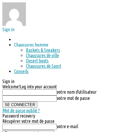
Sign in
Chaussures homme
Baskets & Sneakers
Chaussures de ville
Desert boots
Chaussures de Sport
Conseils
Sign in
Welcome!
Log into your account
votre nom d'utilisateur
votre mot de passe
Mot de passe oublié ?
Password recovery
Récupérer votre mot de passe
votre e-mail