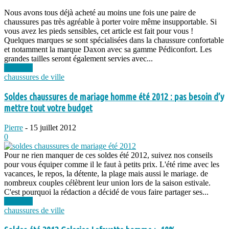
Nous avons tous déjà acheté au moins une fois une paire de
chaussures pas très agréable à porter voire même insupportable. Si
vous avez les pieds sensibles, cet article est fait pour vous !
Quelques marques se sont spécialisées dans la chaussure confortable
et notamment la marque Daxon avec sa gamme Pédiconfort. Les
grandes tailles seront également servies avec...
Lire plus
chaussures de ville
Soldes chaussures de mariage homme été 2012 : pas besoin d’y
mettre tout votre budget
Pierre
-
15 juillet 2012
0
Pour ne rien manquer de ces soldes été 2012, suivez nos conseils
pour vous équiper comme il le faut à petits prix. L'été rime avec les
vacances, le repos, la détente, la plage mais aussi le mariage. de
nombreux couples célèbrent leur union lors de la saison estivale.
C'est pourquoi la rédaction a décidé de vous faire partager ses...
Lire plus
chaussures de ville