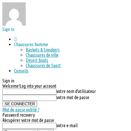
Sign in
Chaussures homme
Baskets & Sneakers
Chaussures de ville
Desert boots
Chaussures de Sport
Conseils
Sign in
Welcome!
Log into your account
votre nom d'utilisateur
votre mot de passe
Mot de passe oublié ?
Password recovery
Récupérer votre mot de passe
votre e-mail