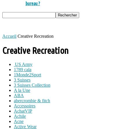
bureau ?
Accueil
Creative Recreation
Creative Recreation
US Army
1789 cala
1Monde2Sport
3 Suisses
3 Suisses Collection
A la Une
ABA
abercrombie & fitch
Accessoires
AchatVIP
Achile
Acne
Active Wear