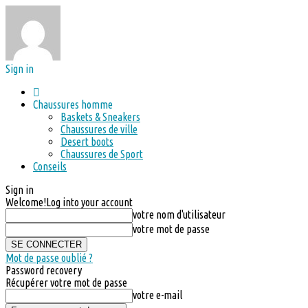
Sign in
Chaussures homme
Baskets & Sneakers
Chaussures de ville
Desert boots
Chaussures de Sport
Conseils
Sign in
Welcome!
Log into your account
votre nom d'utilisateur
votre mot de passe
Mot de passe oublié ?
Password recovery
Récupérer votre mot de passe
votre e-mail