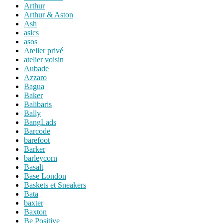
Arthur
Arthur & Aston
Ash
asics
asos
Atelier privé
atelier voisin
Aubade
Azzaro
Bagua
Baker
Balibaris
Bally
BangLads
Barcode
barefoot
Barker
barleycorn
Basalt
Base London
Baskets et Sneakers
Bata
baxter
Baxton
Be Positive