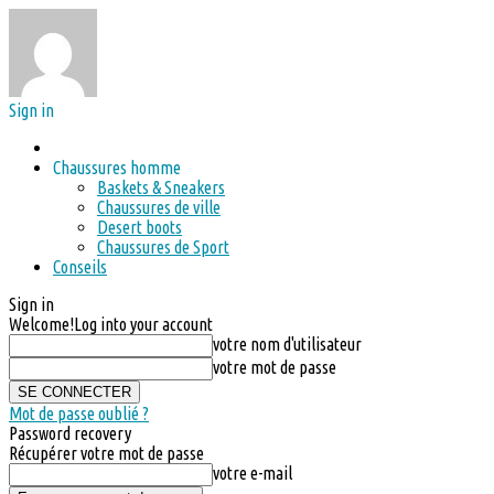
Sign in
Chaussures homme
Baskets & Sneakers
Chaussures de ville
Desert boots
Chaussures de Sport
Conseils
Sign in
Welcome!
Log into your account
votre nom d'utilisateur
votre mot de passe
Mot de passe oublié ?
Password recovery
Récupérer votre mot de passe
votre e-mail