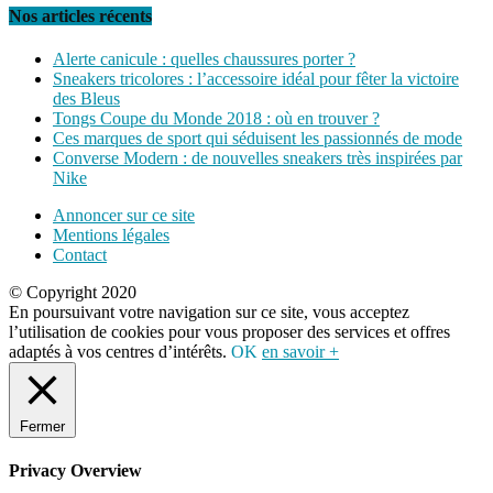
Nos articles récents
Alerte canicule : quelles chaussures porter ?
Sneakers tricolores : l’accessoire idéal pour fêter la victoire
des Bleus
Tongs Coupe du Monde 2018 : où en trouver ?
Ces marques de sport qui séduisent les passionnés de mode
Converse Modern : de nouvelles sneakers très inspirées par
Nike
Annoncer sur ce site
Mentions légales
Contact
© Copyright 2020
En poursuivant votre navigation sur ce site, vous acceptez
l’utilisation de cookies pour vous proposer des services et offres
adaptés à vos centres d’intérêts.
OK
en savoir +
Fermer
Privacy Overview