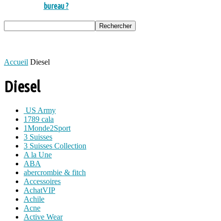
bureau ?
Accueil
Diesel
Diesel
US Army
1789 cala
1Monde2Sport
3 Suisses
3 Suisses Collection
A la Une
ABA
abercrombie & fitch
Accessoires
AchatVIP
Achile
Acne
Active Wear