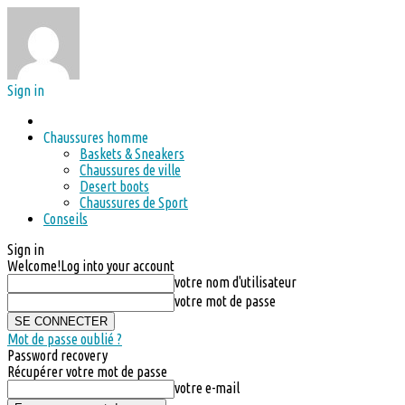
Sign in
Chaussures homme
Baskets & Sneakers
Chaussures de ville
Desert boots
Chaussures de Sport
Conseils
Sign in
Welcome!
Log into your account
votre nom d'utilisateur
votre mot de passe
Mot de passe oublié ?
Password recovery
Récupérer votre mot de passe
votre e-mail