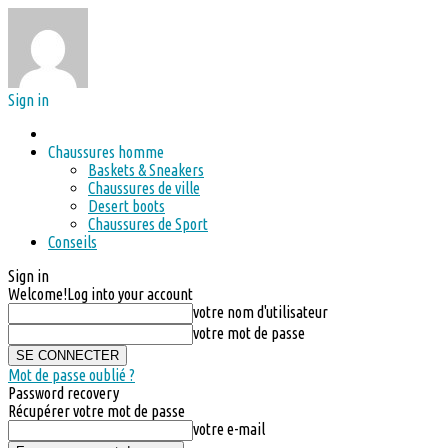
Sign in
Chaussures homme
Baskets & Sneakers
Chaussures de ville
Desert boots
Chaussures de Sport
Conseils
Sign in
Welcome!
Log into your account
votre nom d'utilisateur
votre mot de passe
Mot de passe oublié ?
Password recovery
Récupérer votre mot de passe
votre e-mail