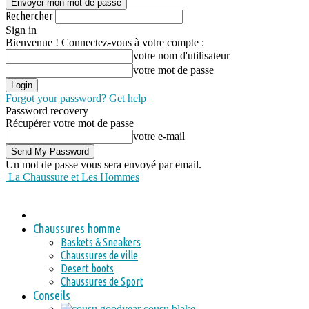
Rechercher
Sign in
Bienvenue ! Connectez-vous à votre compte :
votre nom d'utilisateur
votre mot de passe
Forgot your password? Get help
Password recovery
Récupérer votre mot de passe
votre e-mail
Un mot de passe vous sera envoyé par email.
La Chaussure et Les Hommes
Chaussures homme
Baskets & Sneakers
Chaussures de ville
Desert boots
Chaussures de Sport
Conseils