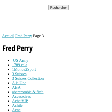
Accueil
Fred Perry
Page 3
Fred Perry
US Army
1789 cala
1Monde2Sport
3 Suisses
3 Suisses Collection
A la Une
ABA
abercrombie & fitch
Accessoires
AchatVIP
Achile
Acne