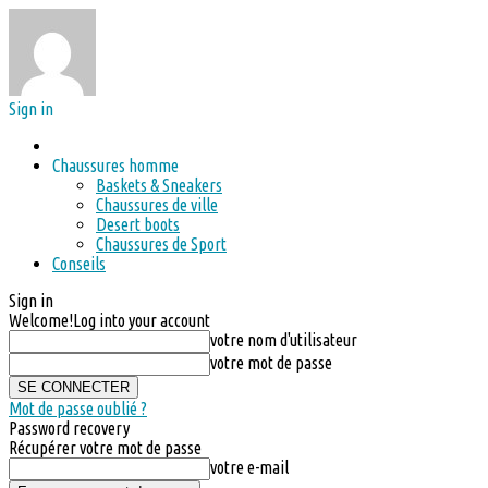
Sign in
Chaussures homme
Baskets & Sneakers
Chaussures de ville
Desert boots
Chaussures de Sport
Conseils
Sign in
Welcome!
Log into your account
votre nom d'utilisateur
votre mot de passe
Mot de passe oublié ?
Password recovery
Récupérer votre mot de passe
votre e-mail