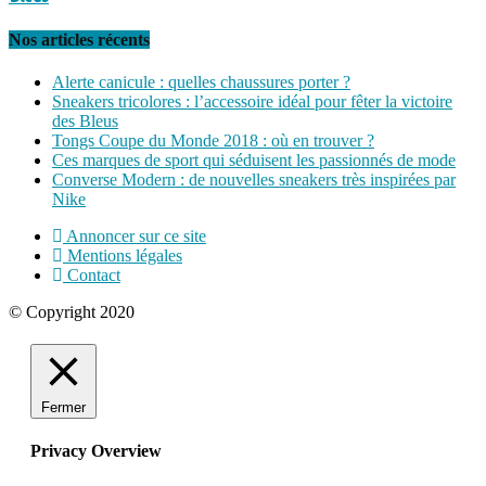
Nos articles récents
Alerte canicule : quelles chaussures porter ?
Sneakers tricolores : l’accessoire idéal pour fêter la victoire
des Bleus
Tongs Coupe du Monde 2018 : où en trouver ?
Ces marques de sport qui séduisent les passionnés de mode
Converse Modern : de nouvelles sneakers très inspirées par
Nike
Annoncer sur ce site
Mentions légales
Contact
© Copyright 2020
Fermer
Privacy Overview