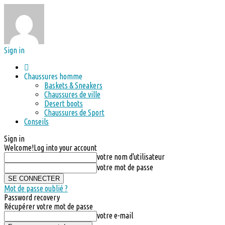
Sign in
Chaussures homme
Baskets & Sneakers
Chaussures de ville
Desert boots
Chaussures de Sport
Conseils
Sign in
Welcome!
Log into your account
votre nom d'utilisateur
votre mot de passe
Mot de passe oublié ?
Password recovery
Récupérer votre mot de passe
votre e-mail