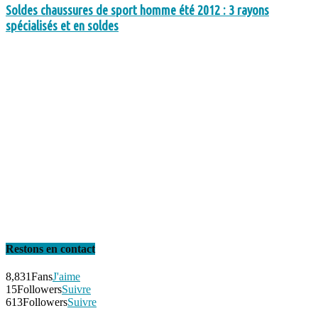
Soldes chaussures de sport homme été 2012 : 3 rayons
spécialisés et en soldes
Restons en contact
8,831
Fans
J'aime
15
Followers
Suivre
613
Followers
Suivre