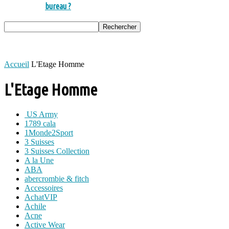
bureau ?
Accueil
L'Etage Homme
L'Etage Homme
US Army
1789 cala
1Monde2Sport
3 Suisses
3 Suisses Collection
A la Une
ABA
abercrombie & fitch
Accessoires
AchatVIP
Achile
Acne
Active Wear