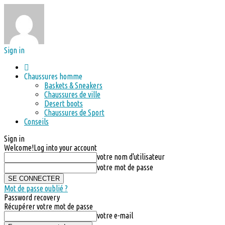
Sign in
Chaussures homme
Baskets & Sneakers
Chaussures de ville
Desert boots
Chaussures de Sport
Conseils
Sign in
Welcome!
Log into your account
votre nom d'utilisateur
votre mot de passe
Mot de passe oublié ?
Password recovery
Récupérer votre mot de passe
votre e-mail