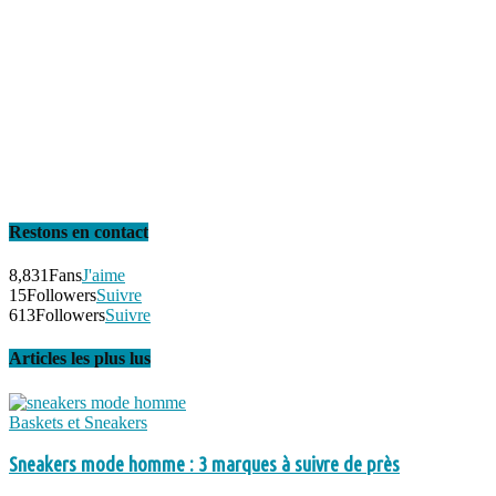
Restons en contact
8,831
Fans
J'aime
15
Followers
Suivre
613
Followers
Suivre
Articles les plus lus
Baskets et Sneakers
Sneakers mode homme : 3 marques à suivre de près