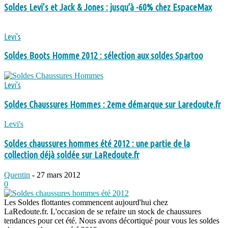
Soldes Levi’s et Jack & Jones : jusqu’à -60% chez EspaceMax
Levi's
Soldes Boots Homme 2012 : sélection aux soldes Spartoo
Levi's
Soldes Chaussures Hommes : 2eme démarque sur Laredoute.fr
Levi's
Soldes chaussures hommes été 2012 : une partie de la
collection déjà soldée sur LaRedoute.fr
Quentin
-
27 mars 2012
0
Les Soldes flottantes commencent aujourd'hui chez
LaRedoute.fr. L'occasion de se refaire un stock de chaussures
tendances pour cet été. Nous avons décortiqué pour vous les soldes