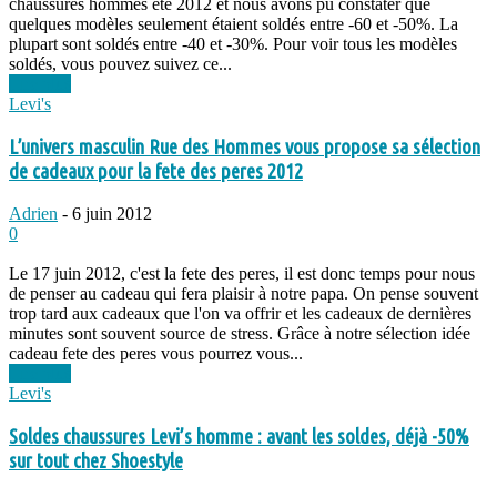
chaussures hommes été 2012 et nous avons pu constater que
quelques modèles seulement étaient soldés entre -60 et -50%. La
plupart sont soldés entre -40 et -30%. Pour voir tous les modèles
soldés, vous pouvez suivez ce...
Lire plus
Levi's
L’univers masculin Rue des Hommes vous propose sa sélection
de cadeaux pour la fete des peres 2012
Adrien
-
6 juin 2012
0
Le 17 juin 2012, c'est la fete des peres, il est donc temps pour nous
de penser au cadeau qui fera plaisir à notre papa. On pense souvent
trop tard aux cadeaux que l'on va offrir et les cadeaux de dernières
minutes sont souvent source de stress. Grâce à notre sélection idée
cadeau fete des peres vous pourrez vous...
Lire plus
Levi's
Soldes chaussures Levi’s homme : avant les soldes, déjà -50%
sur tout chez Shoestyle