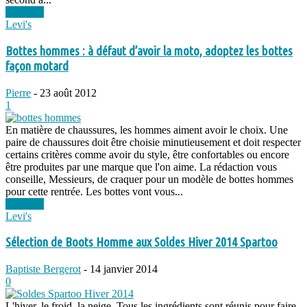
Lire plus
Levi's
Bottes hommes : à défaut d’avoir la moto, adoptez les bottes
façon motard
Pierre
-
23 août 2012
1
En matière de chaussures, les hommes aiment avoir le choix. Une
paire de chaussures doit être choisie minutieusement et doit respecter
certains critères comme avoir du style, être confortables ou encore
être produites par une marque que l'on aime. La rédaction vous
conseille, Messieurs, de craquer pour un modèle de bottes hommes
pour cette rentrée. Les bottes vont vous...
Lire plus
Levi's
Sélection de Boots Homme aux Soldes Hiver 2014 Spartoo
Baptiste Bergerot
-
14 janvier 2014
0
L'hiver, le froid, la neige. Tous les ingrédients sont réunis pour faire