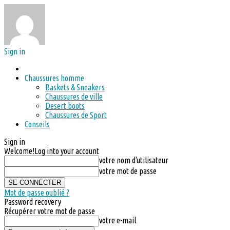
Sign in
Chaussures homme
Baskets & Sneakers
Chaussures de ville
Desert boots
Chaussures de Sport
Conseils
Sign in
Welcome!
Log into your account
votre nom d'utilisateur
votre mot de passe
Mot de passe oublié ?
Password recovery
Récupérer votre mot de passe
votre e-mail