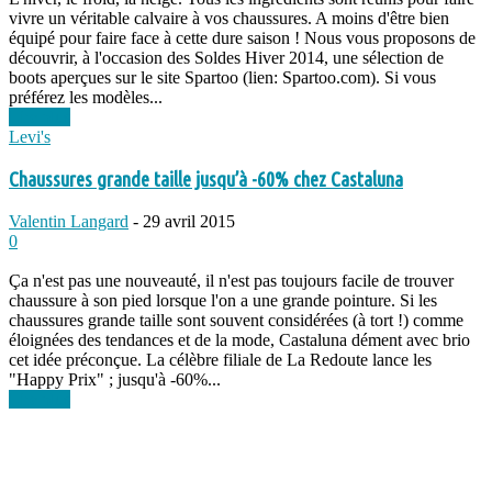
vivre un véritable calvaire à vos chaussures. A moins d'être bien
équipé pour faire face à cette dure saison ! Nous vous proposons de
découvrir, à l'occasion des Soldes Hiver 2014, une sélection de
boots aperçues sur le site Spartoo (lien: Spartoo.com). Si vous
préférez les modèles...
Lire plus
Levi's
Chaussures grande taille jusqu’à -60% chez Castaluna
Valentin Langard
-
29 avril 2015
0
Ça n'est pas une nouveauté, il n'est pas toujours facile de trouver
chaussure à son pied lorsque l'on a une grande pointure. Si les
chaussures grande taille sont souvent considérées (à tort !) comme
éloignées des tendances et de la mode, Castaluna dément avec brio
cet idée préconçue. La célèbre filiale de La Redoute lance les
"Happy Prix" ; jusqu'à -60%...
Lire plus