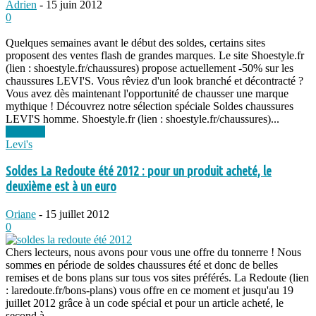
Adrien
-
15 juin 2012
0
Quelques semaines avant le début des soldes, certains sites
proposent des ventes flash de grandes marques. Le site Shoestyle.fr
(lien : shoestyle.fr/chaussures) propose actuellement -50% sur les
chaussures LEVI'S. Vous rêviez d'un look branché et décontracté ?
Vous avez dès maintenant l'opportunité de chausser une marque
mythique ! Découvrez notre sélection spéciale Soldes chaussures
LEVI'S homme. Shoestyle.fr (lien : shoestyle.fr/chaussures)...
Lire plus
Levi's
Soldes La Redoute été 2012 : pour un produit acheté, le
deuxième est à un euro
Oriane
-
15 juillet 2012
0
Chers lecteurs, nous avons pour vous une offre du tonnerre ! Nous
sommes en période de soldes chaussures été et donc de belles
remises et de bons plans sur tous vos sites préférés. La Redoute (lien
: laredoute.fr/bons-plans) vous offre en ce moment et jusqu'au 19
juillet 2012 grâce à un code spécial et pour un article acheté, le
second à...