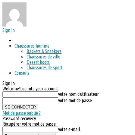
Sign in
Chaussures homme
Baskets & Sneakers
Chaussures de ville
Desert boots
Chaussures de Sport
Conseils
Sign in
Welcome!
Log into your account
votre nom d'utilisateur
votre mot de passe
Mot de passe oublié ?
Password recovery
Récupérer votre mot de passe
votre e-mail