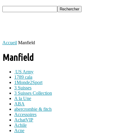
Accueil
Manfield
Manfield
US Army
1789 cala
1Monde2Sport
3 Suisses
3 Suisses Collection
A la Une
ABA
abercrombie & fitch
Accessoires
AchatVIP
Achile
Acne