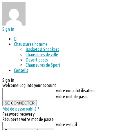
Sign in
Chaussures homme
Baskets & Sneakers
Chaussures de ville
Desert boots
Chaussures de Sport
Conseils
Sign in
Welcome!
Log into your account
votre nom d'utilisateur
votre mot de passe
Mot de passe oublié ?
Password recovery
Récupérer votre mot de passe
votre e-mail