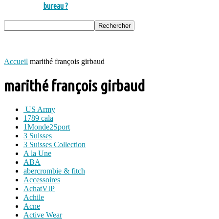
bureau ?
Accueil
marithé françois girbaud
marithé françois girbaud
US Army
1789 cala
1Monde2Sport
3 Suisses
3 Suisses Collection
A la Une
ABA
abercrombie & fitch
Accessoires
AchatVIP
Achile
Acne
Active Wear