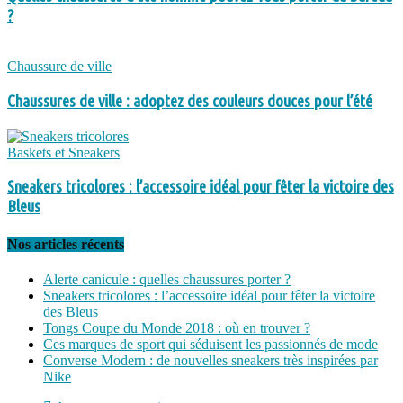
?
Chaussure de ville
Chaussures de ville : adoptez des couleurs douces pour l’été
Baskets et Sneakers
Sneakers tricolores : l’accessoire idéal pour fêter la victoire des
Bleus
Nos articles récents
Alerte canicule : quelles chaussures porter ?
Sneakers tricolores : l’accessoire idéal pour fêter la victoire
des Bleus
Tongs Coupe du Monde 2018 : où en trouver ?
Ces marques de sport qui séduisent les passionnés de mode
Converse Modern : de nouvelles sneakers très inspirées par
Nike