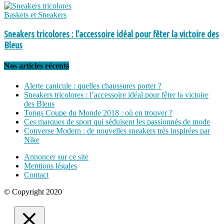
Baskets et Sneakers
Sneakers tricolores : l’accessoire idéal pour fêter la victoire des
Bleus
Nos articles récents
Alerte canicule : quelles chaussures porter ?
Sneakers tricolores : l’accessoire idéal pour fêter la victoire
des Bleus
Tongs Coupe du Monde 2018 : où en trouver ?
Ces marques de sport qui séduisent les passionnés de mode
Converse Modern : de nouvelles sneakers très inspirées par
Nike
Annoncer sur ce site
Mentions légales
Contact
© Copyright 2020