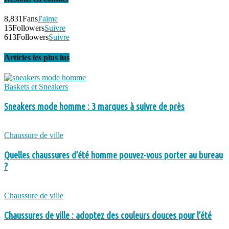
8,831
Fans
J'aime
15
Followers
Suivre
613
Followers
Suivre
Articles les plus lus
Baskets et Sneakers
Sneakers mode homme : 3 marques à suivre de près
Chaussure de ville
Quelles chaussures d’été homme pouvez-vous porter au bureau
?
Chaussure de ville
Chaussures de ville : adoptez des couleurs douces pour l’été