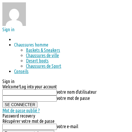
Sign in
Chaussures homme
Baskets & Sneakers
Chaussures de ville
Desert boots
Chaussures de Sport
Conseils
Sign in
Welcome!
Log into your account
votre nom d'utilisateur
votre mot de passe
Mot de passe oublié ?
Password recovery
Récupérer votre mot de passe
votre e-mail