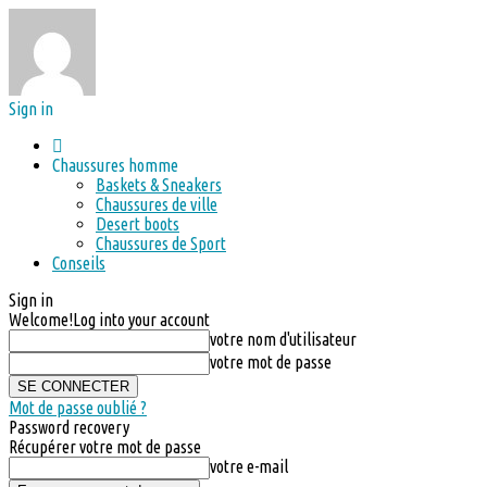
Sign in
Chaussures homme
Baskets & Sneakers
Chaussures de ville
Desert boots
Chaussures de Sport
Conseils
Sign in
Welcome!
Log into your account
votre nom d'utilisateur
votre mot de passe
Mot de passe oublié ?
Password recovery
Récupérer votre mot de passe
votre e-mail