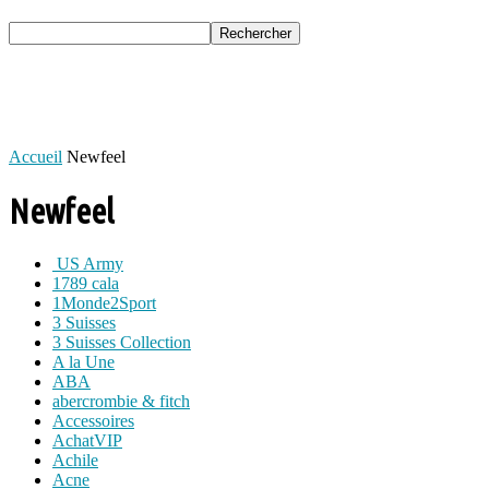
Accueil
Newfeel
Newfeel
US Army
1789 cala
1Monde2Sport
3 Suisses
3 Suisses Collection
A la Une
ABA
abercrombie & fitch
Accessoires
AchatVIP
Achile
Acne