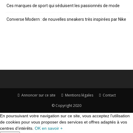
Ces marques de sport qui séduisent les passionnés de mode
Converse Modern : de nouvelles sneakers très inspirées par Nike
Annoncer sur ce site
Mentions légales
Contact
© Copyright 2020
En poursuivant votre navigation sur ce site, vous acceptez l’utilisation
de cookies pour vous proposer des services et offres adaptés à vos
centres d’intérêts.
OK
en savoir +