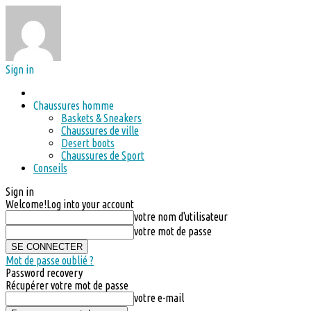
Sign in
Chaussures homme
Baskets & Sneakers
Chaussures de ville
Desert boots
Chaussures de Sport
Conseils
Sign in
Welcome!
Log into your account
votre nom d'utilisateur
votre mot de passe
Mot de passe oublié ?
Password recovery
Récupérer votre mot de passe
votre e-mail