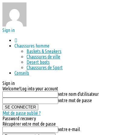
Sign in
Chaussures homme
Baskets & Sneakers
Chaussures de ville
Desert boots
Chaussures de Sport
Conseils
Sign in
Welcome!
Log into your account
votre nom d'utilisateur
votre mot de passe
Mot de passe oublié ?
Password recovery
Récupérer votre mot de passe
votre e-mail