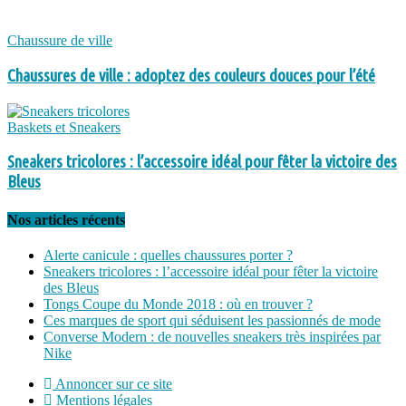
Chaussure de ville
Chaussures de ville : adoptez des couleurs douces pour l’été
Baskets et Sneakers
Sneakers tricolores : l’accessoire idéal pour fêter la victoire des
Bleus
Nos articles récents
Alerte canicule : quelles chaussures porter ?
Sneakers tricolores : l’accessoire idéal pour fêter la victoire
des Bleus
Tongs Coupe du Monde 2018 : où en trouver ?
Ces marques de sport qui séduisent les passionnés de mode
Converse Modern : de nouvelles sneakers très inspirées par
Nike
Annoncer sur ce site
Mentions légales