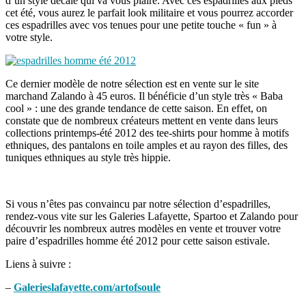
d’un style décalé qui va vous plaire. Avec ces espadrilles aux pieds
cet été, vous aurez le parfait look militaire et vous pourrez accorder
ces espadrilles avec vos tenues pour une petite touche « fun » à
votre style.
Ce dernier modèle de notre sélection est en vente sur le site
marchand Zalando à 45 euros. Il bénéficie d’un style très « Baba
cool » : une des grande tendance de cette saison. En effet, on
constate que de nombreux créateurs mettent en vente dans leurs
collections printemps-été 2012 des tee-shirts pour homme à motifs
ethniques, des pantalons en toile amples et au rayon des filles, des
tuniques ethniques au style très hippie.
Si vous n’êtes pas convaincu par notre sélection d’espadrilles,
rendez-vous vite sur les Galeries Lafayette, Spartoo et Zalando pour
découvrir les nombreux autres modèles en vente et trouver votre
paire d’espadrilles homme été 2012 pour cette saison estivale.
Liens à suivre :
–
Galerieslafayette.com/artofsoule