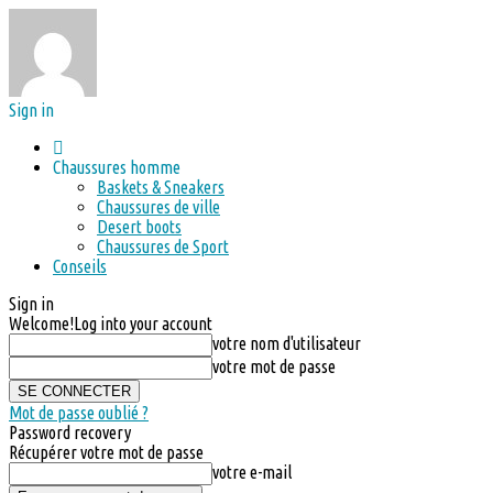
Sign in
Chaussures homme
Baskets & Sneakers
Chaussures de ville
Desert boots
Chaussures de Sport
Conseils
Sign in
Welcome!
Log into your account
votre nom d'utilisateur
votre mot de passe
Mot de passe oublié ?
Password recovery
Récupérer votre mot de passe
votre e-mail