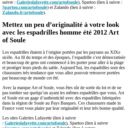
suivre :
Galerieslafayette.com/artofsoule
), Spartoo (lien à suivre :
Spartoo.com/artofsoule
) et Zalando (lien à suivre :
Zalando.fr/artofsoule
).
Mettez un peu d’originalité à votre look
avec les espadrilles homme été 2012 Art
of Soule
Les espadrilles étaient à l’origine portées par les paysans au XIXe
sicèle. Au fil du temps et des époques, l’espadrille s’est démocratisée
et beaucoup de gens ont commencé à les porter pour aller à la plage
et protéger leurs pieds du sable. Aujourd’hui, les espadrilles sont des
chaussures très tendance que vous allez pouvoir retrouver portées
par beaucoup de monde cet été.
Avec la marque Art of Soule, vous êtes sûr de sortir du lot et de ne
pas tomber sur quelqu’un ayant les mêmes espadrilles que vous. Art
of Soule est un gage d’authenticité avec des espadrilles fabriquées
dans la région de Soule au Pays Basques. Ces chaussures made in
France vont vous plaire par leur originalité et leur très bonne qualité.
Les sites Galeries Lafayette (lien à suivre
:
Galerieslafayette.com/artofsoule
), Spartoo (lien à suivre