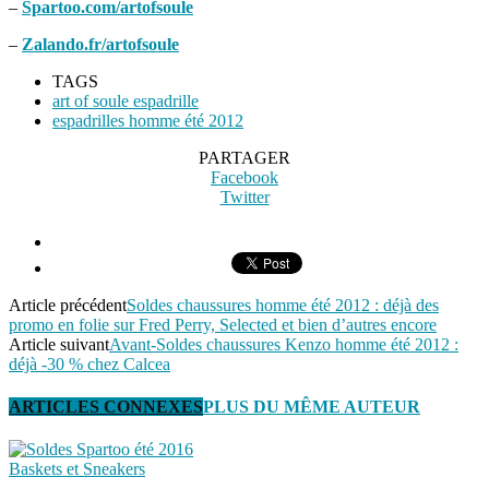
–
Spartoo.com/artofsoule
–
Zalando.fr/artofsoule
TAGS
art of soule espadrille
espadrilles homme été 2012
PARTAGER
Facebook
Twitter
Article précédent
Soldes chaussures homme été 2012 : déjà des
promo en folie sur Fred Perry, Selected et bien d’autres encore
Article suivant
Avant-Soldes chaussures Kenzo homme été 2012 :
déjà -30 % chez Calcea
ARTICLES CONNEXES
PLUS DU MÊME AUTEUR
Baskets et Sneakers