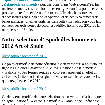
:
Spartoo.com/artofsoule
) et Zalando (lien à suivre
:
Zalando.fr/artofsoule
) sont des bons plans Web à connaître. En
matière de mode, ces trois boutiques en ligne sont à la pointe et vous
propose toute l’année de nombreux modèles de chaussures et
d’accessoires (chez Zalando et Spartoo) et de beaux vêtements de
belles marques (chez les Galeries Lafayette). La rédaction vous fait
partager ses trois coups de coeur espadrilles homme été 2012 de la
marque Art of Soule.
Notre sélection d’espadrilles homme été
2012 Art of Soule
Ce premier modèle de notre sélection est en vente sur la boutique en
ligne les Galeries Lafayette à 29 euros. Ce modèle est le modèle
« Galaxie » . Ses formes rondes et colorées rappellent en effet un
ciel étoilé. Cette touche d’originalité va vous séduire et vous ne les
quitterez plus cet été 2012.
Ce deuxième modèle de notre sélection est en vente sur la boutique
en ligne Spartoo à 24 euros. Ce modèle « Camouflage » bénéficie