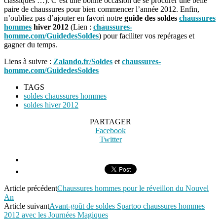
classiques …). C’est une bonne occasion de se procurer une belle
paire de chaussures pour bien commencer l’année 2012. Enfin,
n’oubliez pas d’ajouter en favori notre
guide des soldes
chaussures
hommes
hiver 2012
(Lien :
chaussures-
homme.com/GuidedesSoldes
) pour faciliter vos repérages et
gagner du temps.
Liens à suivre :
Zalando.fr/Soldes
et
chaussures-
homme.com/GuidedesSoldes
TAGS
soldes chaussures hommes
soldes hiver 2012
PARTAGER
Facebook
Twitter
Article précédent
Chaussures hommes pour le réveillon du Nouvel
An
Article suivant
Avant-goût de soldes Spartoo chaussures hommes
2012 avec les Journées Magiques