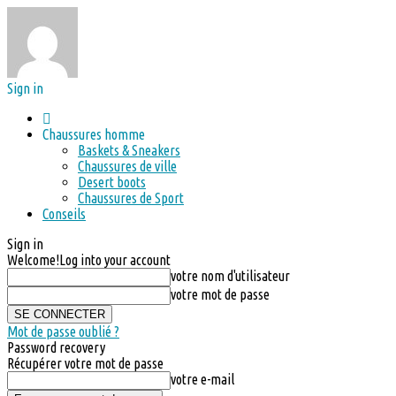
Sign in
Chaussures homme
Baskets & Sneakers
Chaussures de ville
Desert boots
Chaussures de Sport
Conseils
Sign in
Welcome!
Log into your account
votre nom d'utilisateur
votre mot de passe
Mot de passe oublié ?
Password recovery
Récupérer votre mot de passe
votre e-mail