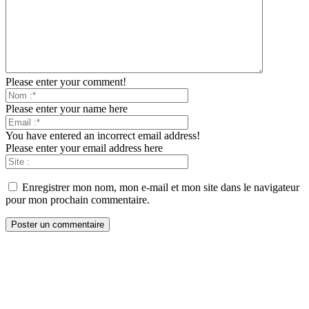
Please enter your comment!
Please enter your name here
You have entered an incorrect email address!
Please enter your email address here
Enregistrer mon nom, mon e-mail et mon site dans le navigateur
pour mon prochain commentaire.