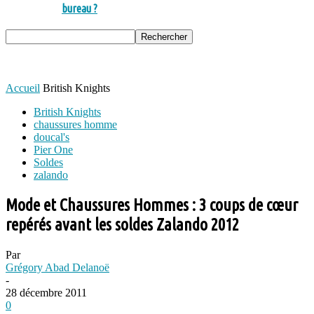
bureau ?
Accueil
British Knights
British Knights
chaussures homme
doucal's
Pier One
Soldes
zalando
Mode et Chaussures Hommes : 3 coups de cœur
repérés avant les soldes Zalando 2012
Par
Grégory Abad Delanoë
-
28 décembre 2011
0