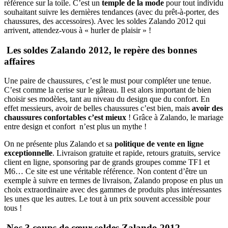
référence sur la toile. C’est un
temple de la mode
pour tout individu
souhaitant suivre les dernières tendances (avec du prêt-à-porter, des
chaussures, des accessoires). Avec les soldes Zalando 2012 qui
arrivent, attendez-vous à « hurler de plaisir » !
Les soldes Zalando 2012, le repère des bonnes
affaires
Une paire de chaussures, c’est le must pour compléter une tenue.
C’est comme la cerise sur le gâteau. Il est alors important de bien
choisir ses modèles, tant au niveau du design que du confort. En
effet messieurs, avoir de belles chaussures c’est bien, mais
avoir des
chaussures confortables c’est mieux
! Grâce à Zalando, le mariage
entre design et confort n’est plus un mythe !
On ne présente plus Zalando et sa
politique de vente en ligne
exceptionnelle
. Livraison gratuite et rapide, retours gratuits, service
client en ligne, sponsoring par de grands groupes comme TF1 et
M6… Ce site est une véritable référence. Non content d’être un
exemple à suivre en termes de livraison, Zalando propose en plus un
choix extraordinaire avec des gammes de produits plus intéressantes
les unes que les autres. Le tout à un prix souvent accessible pour
tous !
Nos 3 coups de cœur soldes Zalando 2012