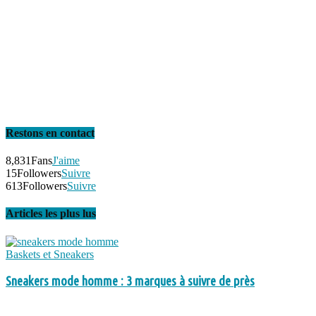
Restons en contact
8,831
Fans
J'aime
15
Followers
Suivre
613
Followers
Suivre
Articles les plus lus
Baskets et Sneakers
Sneakers mode homme : 3 marques à suivre de près