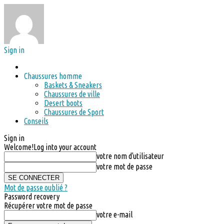
Sign in
Chaussures homme
Baskets & Sneakers
Chaussures de ville
Desert boots
Chaussures de Sport
Conseils
Sign in
Welcome!
Log into your account
votre nom d'utilisateur
votre mot de passe
Mot de passe oublié ?
Password recovery
Récupérer votre mot de passe
votre e-mail