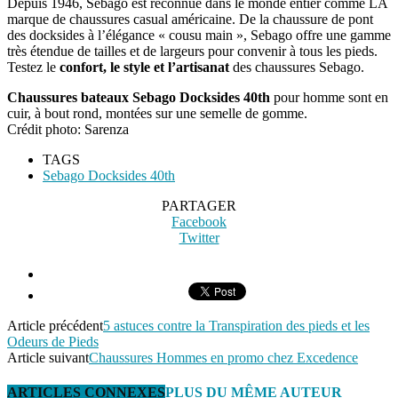
Depuis 1946, Sebago est reconnue dans le monde entier comme LA
marque de chaussures casual américaine. De la chaussure de pont
des docksides à l’élégance « cousu main », Sebago offre une gamme
très étendue de tailles et de largeurs pour convenir à tous les pieds.
Testez le
confort, le style et l’artisanat
des chaussures Sebago.
Chaussures bateaux Sebago Docksides 40th
pour homme sont en
cuir, à bout rond, montées sur une semelle de gomme.
Crédit photo: Sarenza
TAGS
Sebago Docksides 40th
PARTAGER
Facebook
Twitter
Article précédent
5 astuces contre la Transpiration des pieds et les
Odeurs de Pieds
Article suivant
Chaussures Hommes en promo chez Excedence
ARTICLES CONNEXES
PLUS DU MÊME AUTEUR