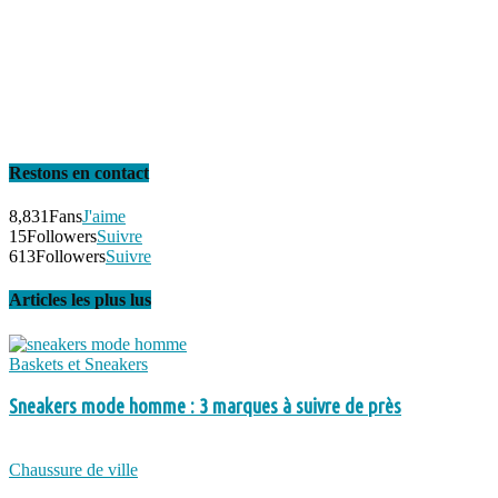
Restons en contact
8,831
Fans
J'aime
15
Followers
Suivre
613
Followers
Suivre
Articles les plus lus
Baskets et Sneakers
Sneakers mode homme : 3 marques à suivre de près
Chaussure de ville