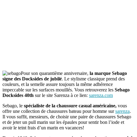
Pour son quarantième anniversaire,
la marque Sebago
signe des Docksides de jubilé
. Le stylisme classique prend des
couleurs, et la semelle assure toujours la même adhérence
impeccable sur les surfaces mouillés. Vous retrouverez les
Sebago
Docksides 40th
sur le site Sarenza à ce lien:
sarenza.com
Sebago, le
spécialiste de la chaussure casual américaine,
vous
offre une collection de chaussures bateau pour homme sur
sarenza
.
Il vous suffit, messieurs, de choisir une paire de chaussures Sebago
et de jeter un pull marin sur les épaules pour sentir bon l’iode et
avoir le teint frais d’un marin en vacances!