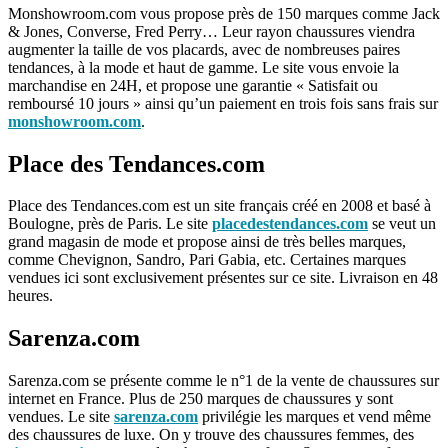
Monshowroom.com vous propose près de 150 marques comme Jack
& Jones, Converse, Fred Perry… Leur rayon chaussures viendra
augmenter la taille de vos placards, avec de nombreuses paires
tendances, à la mode et haut de gamme. Le site vous envoie la
marchandise en 24H, et propose une garantie « Satisfait ou
remboursé 10 jours » ainsi qu’un paiement en trois fois sans frais sur
monshowroom.com
.
Place des Tendances.com
Place des Tendances.com est un site français créé en 2008 et basé à
Boulogne, près de Paris. Le site
placedestendances.com
se veut un
grand magasin de mode et propose ainsi de très belles marques,
comme Chevignon, Sandro, Pari Gabia, etc. Certaines marques
vendues ici sont exclusivement présentes sur ce site. Livraison en 48
heures.
Sarenza.com
Sarenza.com se présente comme le n°1 de la vente de chaussures sur
internet en France. Plus de 250 marques de chaussures y sont
vendues. Le site
sarenza.com
privilégie les marques et vend même
des chaussures de luxe. On y trouve des chaussures femmes, des