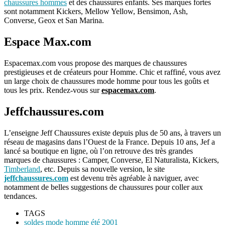
chaussures hommes
et des chaussures enfants. Ses marques fortes
sont notamment Kickers, Mellow Yellow, Bensimon, Ash,
Converse, Geox et San Marina.
Espace Max.com
Espacemax.com vous propose des marques de chaussures
prestigieuses et de créateurs pour Homme. Chic et raffiné, vous avez
un large choix de chaussures mode homme pour tous les goûts et
tous les prix. Rendez-vous sur
espacemax.com
.
Jeffchaussures.com
L’enseigne Jeff Chaussures existe depuis plus de 50 ans, à travers un
réseau de magasins dans l’Ouest de la France. Depuis 10 ans, Jef a
lancé sa boutique en ligne, où l’on retrouve des très grandes
marques de chaussures : Camper, Converse, El Naturalista, Kickers,
Timberland
, etc. Depuis sa nouvelle version, le site
jeffchaussures.com
est devenu très agréable à naviguer, avec
notamment de belles suggestions de chaussures pour coller aux
tendances.
TAGS
soldes mode homme été 2001