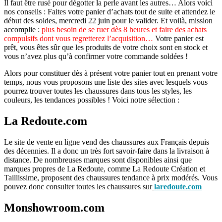
Il faut être rusé pour dégotter la perle avant les autres… Alors voici
nos conseils : Faites votre panier d’achats tout de suite et attendez le
début des soldes, mercredi 22 juin pour le valider. Et voilà, mission
accomplie :
plus besoin de se ruer dès 8 heures et faire des achats
compulsifs dont vous regretterez l’acquisition…
Votre panier est
prêt, vous êtes sûr que les produits de votre choix sont en stock et
vous n’avez plus qu’à confirmer votre commande soldées !
Alors pour constituer dès à présent votre panier tout en prenant votre
temps, nous vous proposons une liste des sites avec lesquels vous
pourrez trouver toutes les chaussures dans tous les styles, les
couleurs, les tendances possibles ! Voici notre sélection :
La Redoute.com
Le site de vente en ligne vend des chaussures aux Français depuis
des décennies. Il a donc un très fort savoir-faire dans la livraison à
distance. De nombreuses marques sont disponibles ainsi que
marques propres de La Redoute, comme La Redoute Création et
Taillissime, proposent des chaussures tendance à prix modérés. Vous
pouvez donc consulter toutes les chaussures sur
laredoute.com
Monshowroom.com