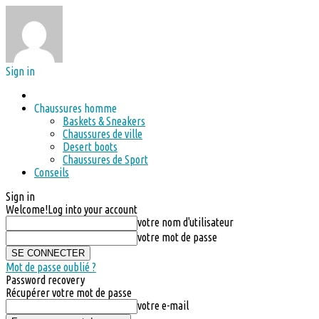
Sign in
Chaussures homme
Baskets & Sneakers
Chaussures de ville
Desert boots
Chaussures de Sport
Conseils
Sign in
Welcome!
Log into your account
votre nom d'utilisateur
votre mot de passe
Mot de passe oublié ?
Password recovery
Récupérer votre mot de passe
votre e-mail