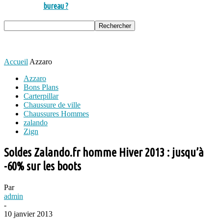
bureau ?
Accueil
Azzaro
Azzaro
Bons Plans
Carterpillar
Chaussure de ville
Chaussures Hommes
zalando
Zign
Soldes Zalando.fr homme Hiver 2013 : jusqu’à
-60% sur les boots
Par
admin
-
10 janvier 2013