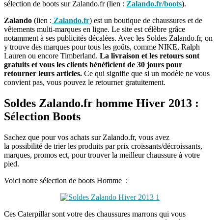
sélection de boots sur Zalando.fr (lien :
Zalando.fr/boots
).
Zalando
(lien :
Zalando.fr
) est un boutique de chaussures et de
vêtements multi-marques en ligne. Le site est célèbre grâce
notamment à ses publicités décalées. Avec les Soldes Zalando.fr, on
y trouve des marques pour tous les goûts, comme NIKE, Ralph
Lauren ou encore Timberland.
La livraison et les retours sont
gratuits et vous les clients bénéficient de 30 jours pour
retourner leurs articles.
Ce qui signifie que si un modèle ne vous
convient pas, vous pouvez le retourner gratuitement.
Soldes Zalando.fr homme Hiver 2013 :
Sélection Boots
Sachez que pour vos achats sur Zalando.fr, vous avez
la possibilité de trier les produits par prix croissants/décroissants,
marques, promos ect, pour trouver la meilleur chaussure à votre
pied.
Voici notre sélection de boots Homme :
Ces Caterpillar sont votre des chaussures marrons qui vous