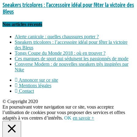
Sneakers tricolores : l’accessoire idéal pour fêter la victoire des
Bleus
Nos articles récents
Alerte canicule : quelles chaussures porter ?
Sneakers tricolores : l’accessoire idéal pour fêter la victoire
des Bleus
Tongs Coupe du Monde 2018 : où en trouver ?
Ces marques de sport qui séduisent les passionnés de mode
Converse Modern : de nouvelles sneakers très inspirées par
Nike
Annoncer sur ce site
Mentions légales
Contact
© Copyright 2020
En poursuivant votre navigation sur ce site, vous acceptez
l’utilisation de cookies pour vous proposer des services et offres
adaptés à vos centres d’intérêts.
OK
en savoir +