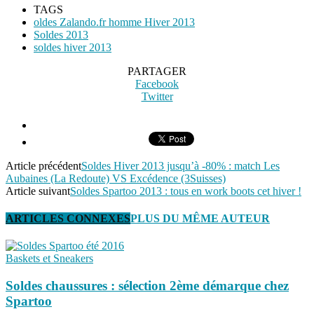
TAGS
oldes Zalando.fr homme Hiver 2013
Soldes 2013
soldes hiver 2013
PARTAGER
Facebook
Twitter
Article précédent
Soldes Hiver 2013 jusqu’à -80% : match Les
Aubaines (La Redoute) VS Excédence (3Suisses)
Article suivant
Soldes Spartoo 2013 : tous en work boots cet hiver !
ARTICLES CONNEXES
PLUS DU MÊME AUTEUR
Baskets et Sneakers
Soldes chaussures : sélection 2ème démarque chez
Spartoo