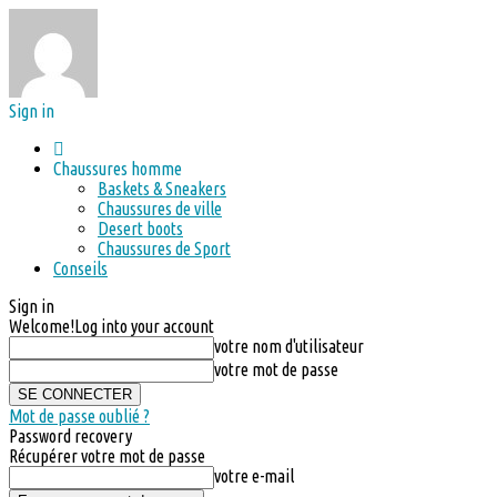
Sign in
Chaussures homme
Baskets & Sneakers
Chaussures de ville
Desert boots
Chaussures de Sport
Conseils
Sign in
Welcome!
Log into your account
votre nom d'utilisateur
votre mot de passe
Mot de passe oublié ?
Password recovery
Récupérer votre mot de passe
votre e-mail