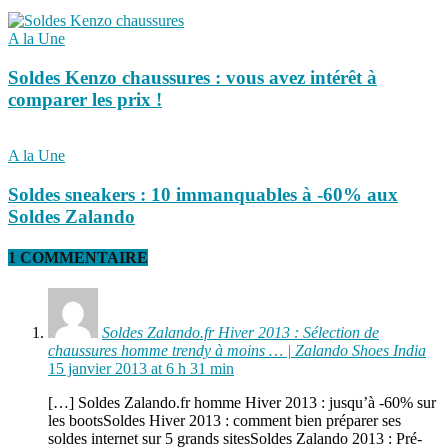
A la Une
Soldes Kenzo chaussures : vous avez intérêt à
comparer les prix !
A la Une
Soldes sneakers : 10 immanquables à -60% aux
Soldes Zalando
1 COMMENTAIRE
Soldes Zalando.fr Hiver 2013 : Sélection de
chaussures homme trendy à moins … | Zalando Shoes India
15 janvier 2013 at 6 h 31 min
[…] Soldes Zalando.fr homme Hiver 2013 : jusqu’à -60% sur
les bootsSoldes Hiver 2013 : comment bien préparer ses
soldes internet sur 5 grands sitesSoldes Zalando 2013 : Pré-