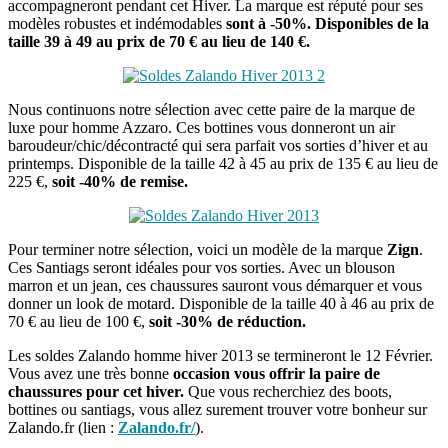
accompagneront pendant cet Hiver. La marque est réputé pour ses
modèles robustes et indémodables
sont à -50%. Disponibles de la
taille 39 à 49 au prix de 70 € au lieu de 140 €.
Nous continuons notre sélection avec cette paire de la marque de
luxe pour homme Azzaro. Ces bottines vous donneront un air
baroudeur/chic/décontracté qui sera parfait vos sorties d’hiver et au
printemps. Disponible de la taille 42 à 45 au prix de 135 € au lieu de
225 €,
soit -40% de remise.
Pour terminer notre sélection, voici un modèle de la marque
Zign
.
Ces Santiags seront idéales pour vos sorties. Avec un blouson
marron et un jean, ces chaussures sauront vous démarquer et vous
donner un look de motard. Disponible de la taille 40 à 46 au prix de
70 € au lieu de 100 €,
soit -30% de réduction.
Les soldes Zalando homme hiver 2013 se termineront le 12 Février.
Vous avez une très bonne
occasion vous offrir la paire de
chaussures pour cet hiver.
Que vous recherchiez des boots,
bottines ou santiags, vous allez surement trouver votre bonheur sur
Zalando.fr (lien :
Zalando.fr/
).