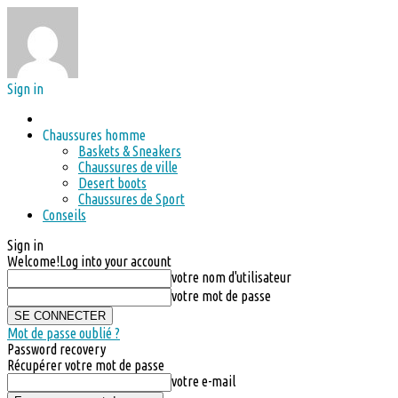
Sign in
Chaussures homme
Baskets & Sneakers
Chaussures de ville
Desert boots
Chaussures de Sport
Conseils
Sign in
Welcome!
Log into your account
votre nom d'utilisateur
votre mot de passe
Mot de passe oublié ?
Password recovery
Récupérer votre mot de passe
votre e-mail