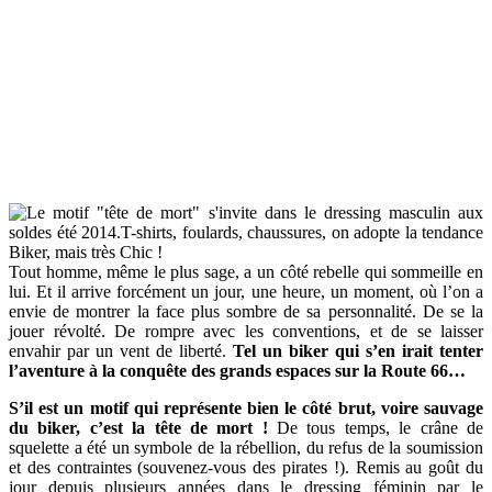
Tout homme, même le plus sage, a un côté rebelle qui sommeille en
lui. Et il arrive forcément un jour, une heure, un moment, où l’on a
envie de montrer la face plus sombre de sa personnalité. De se la
jouer révolté. De rompre avec les conventions, et de se laisser
envahir par un vent de liberté.
Tel un biker qui s’en irait tenter
l’aventure à la conquête des grands espaces sur la Route 66…
S’il est un motif qui représente bien le côté brut, voire sauvage
du biker, c’est la tête de mort !
De tous temps, le crâne de
squelette a été un symbole de la rébellion, du refus de la soumission
et des contraintes (souvenez-vous des pirates !). Remis au goût du
jour depuis plusieurs années dans le dressing féminin par le