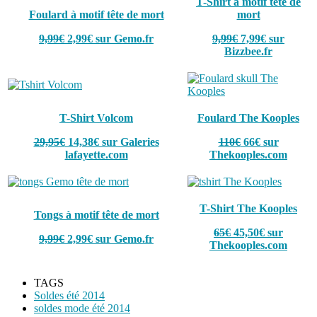
T-Shirt à motif tête de
Foulard à motif tête de mort
mort
9,99€
2,99€ sur Gemo.fr
9,99€
7,99€ sur
Bizzbee.fr
T-Shirt Volcom
Foulard The Kooples
29,95€
14,38€ sur Galeries
110€
66€ sur
lafayette.com
Thekooples.com
T-Shirt The Kooples
Tongs à motif tête de mort
65€
45,50€ sur
9,99€
2,99€ sur Gemo.fr
Thekooples.com
TAGS
Soldes été 2014
soldes mode été 2014