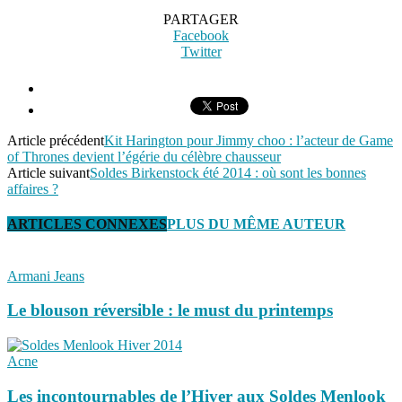
PARTAGER
Facebook
Twitter
Article précédent
Kit Harington pour Jimmy choo : l’acteur de Game
of Thrones devient l’égérie du célèbre chausseur
Article suivant
Soldes Birkenstock été 2014 : où sont les bonnes
affaires ?
ARTICLES CONNEXES
PLUS DU MÊME AUTEUR
Armani Jeans
Le blouson réversible : le must du printemps
Acne
Les incontournables de l’Hiver aux Soldes Menlook