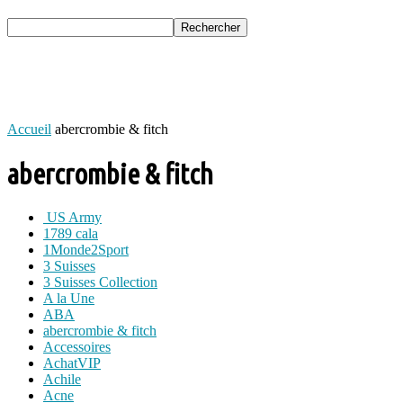
Accueil
abercrombie & fitch
abercrombie & fitch
US Army
1789 cala
1Monde2Sport
3 Suisses
3 Suisses Collection
A la Une
ABA
abercrombie & fitch
Accessoires
AchatVIP
Achile
Acne