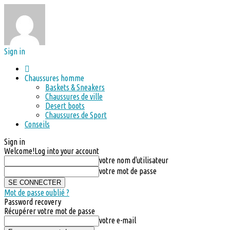
Sign in
Chaussures homme
Baskets & Sneakers
Chaussures de ville
Desert boots
Chaussures de Sport
Conseils
Sign in
Welcome!
Log into your account
votre nom d'utilisateur
votre mot de passe
Mot de passe oublié ?
Password recovery
Récupérer votre mot de passe
votre e-mail