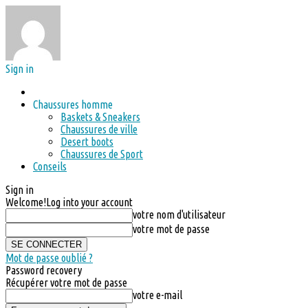
Sign in
Chaussures homme
Baskets & Sneakers
Chaussures de ville
Desert boots
Chaussures de Sport
Conseils
Sign in
Welcome!
Log into your account
votre nom d'utilisateur
votre mot de passe
Mot de passe oublié ?
Password recovery
Récupérer votre mot de passe
votre e-mail