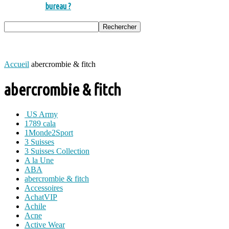
bureau ?
Accueil
abercrombie & fitch
abercrombie & fitch
US Army
1789 cala
1Monde2Sport
3 Suisses
3 Suisses Collection
A la Une
ABA
abercrombie & fitch
Accessoires
AchatVIP
Achile
Acne
Active Wear