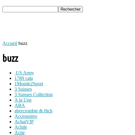
Accueil
buzz
buzz
US Army
1789 cala
1Monde2Sport
3 Suisses
3 Suisses Collection
A la Une
ABA
abercrombie & fitch
Accessoires
AchatVIP
Achile
Acne