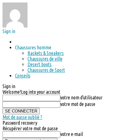
Sign in
Chaussures homme
Baskets & Sneakers
Chaussures de ville
Desert boots
Chaussures de Sport
Conseils
Sign in
Welcome!
Log into your account
votre nom d'utilisateur
votre mot de passe
Mot de passe oublié ?
Password recovery
Récupérer votre mot de passe
votre e-mail