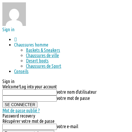
Sign in
Chaussures homme
Baskets & Sneakers
Chaussures de ville
Desert boots
Chaussures de Sport
Conseils
Sign in
Welcome!
Log into your account
votre nom d'utilisateur
votre mot de passe
Mot de passe oublié ?
Password recovery
Récupérer votre mot de passe
votre e-mail