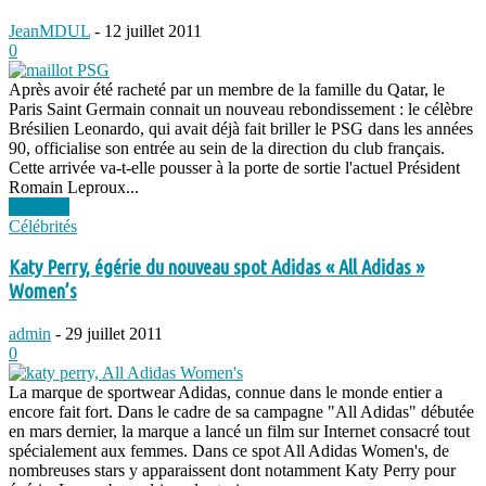
JeanMDUL
-
12 juillet 2011
0
Après avoir été racheté par un membre de la famille du Qatar, le
Paris Saint Germain connait un nouveau rebondissement : le célèbre
Brésilien Leonardo, qui avait déjà fait briller le PSG dans les années
90, officialise son entrée au sein de la direction du club français.
Cette arrivée va-t-elle pousser à la porte de sortie l'actuel Président
Romain Leproux...
Lire plus
Célébrités
Katy Perry, égérie du nouveau spot Adidas « All Adidas »
Women’s
admin
-
29 juillet 2011
0
La marque de sportwear Adidas, connue dans le monde entier a
encore fait fort. Dans le cadre de sa campagne "All Adidas" débutée
en mars dernier, la marque a lancé un film sur Internet consacré tout
spécialement aux femmes. Dans ce spot All Adidas Women's, de
nombreuses stars y apparaissent dont notamment Katy Perry pour