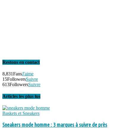
Restons en contact
8,831
Fans
J'aime
15
Followers
Suivre
613
Followers
Suivre
Articles les plus lus
Baskets et Sneakers
Sneakers mode homme : 3 marques à suivre de près