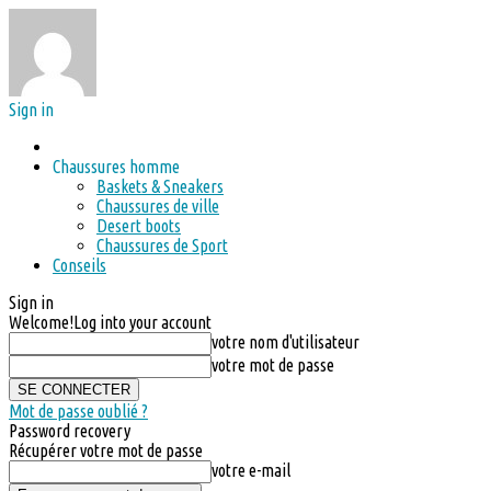
Sign in
Chaussures homme
Baskets & Sneakers
Chaussures de ville
Desert boots
Chaussures de Sport
Conseils
Sign in
Welcome!
Log into your account
votre nom d'utilisateur
votre mot de passe
Mot de passe oublié ?
Password recovery
Récupérer votre mot de passe
votre e-mail