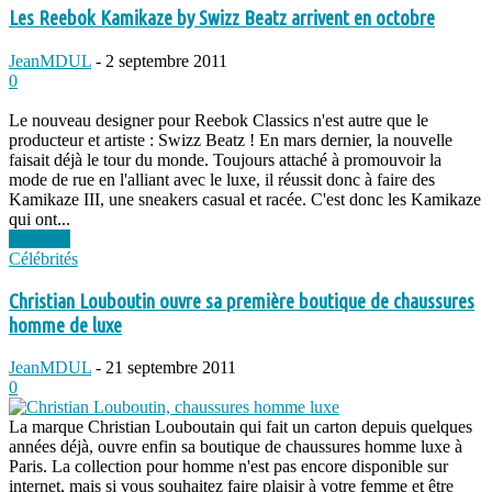
Les Reebok Kamikaze by Swizz Beatz arrivent en octobre
JeanMDUL
-
2 septembre 2011
0
Le nouveau designer pour Reebok Classics n'est autre que le
producteur et artiste : Swizz Beatz ! En mars dernier, la nouvelle
faisait déjà le tour du monde. Toujours attaché à promouvoir la
mode de rue en l'alliant avec le luxe, il réussit donc à faire des
Kamikaze III, une sneakers casual et racée. C'est donc les Kamikaze
qui ont...
Lire plus
Célébrités
Christian Louboutin ouvre sa première boutique de chaussures
homme de luxe
JeanMDUL
-
21 septembre 2011
0
La marque Christian Louboutain qui fait un carton depuis quelques
années déjà, ouvre enfin sa boutique de chaussures homme luxe à
Paris. La collection pour homme n'est pas encore disponible sur
internet, mais si vous souhaitez faire plaisir à votre femme et être