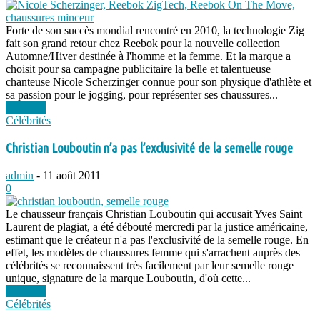
Forte de son succès mondial rencontré en 2010, la technologie Zig
fait son grand retour chez Reebok pour la nouvelle collection
Automne/Hiver destinée à l'homme et la femme. Et la marque a
choisit pour sa campagne publicitaire la belle et talentueuse
chanteuse Nicole Scherzinger connue pour son physique d'athlète et
sa passion pour le jogging, pour représenter ses chaussures...
Lire plus
Célébrités
Christian Louboutin n’a pas l’exclusivité de la semelle rouge
admin
-
11 août 2011
0
Le chausseur français Christian Louboutin qui accusait Yves Saint
Laurent de plagiat, a été débouté mercredi par la justice américaine,
estimant que le créateur n'a pas l'exclusivité de la semelle rouge. En
effet, les modèles de chaussures femme qui s'arrachent auprès des
célébrités se reconnaissent très facilement par leur semelle rouge
unique, signature de la marque Louboutin, d'où cette...
Lire plus
Célébrités