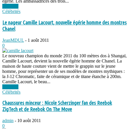
égérie. Les ambassadrices des trois...
Lire plus
Célébrités
Le nageur Camille Lacourt, nouvelle égérie homme des montres
Chanel
JeanMDUL
-
1 août 2011
0
Le nouveau champion du monde 2011 du 100 mètres dos à Shangaï,
Camille Lacourt, devient la nouvelle égérie homme de Chanel. La
maison de haute couture vient de mettre le grappin sur le jeune
homme, pour représenter un de ses modèles de montres mythiques :
la J-12 Chromatic, faite de céramique et de titane étanche à 200m.
Camille Lacourt, le beau...
Lire plus
Célébrités
Chaussures minceur : Nicole Scherzinger fan des Reebok
ZigTech et de Reebok On The Move
admin
-
10 août 2011
0