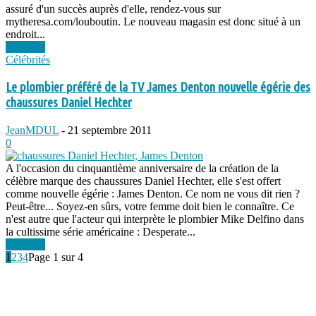
assuré d'un succès auprès d'elle, rendez-vous sur
mytheresa.com/louboutin. Le nouveau magasin est donc situé à un
endroit...
Lire plus
Célébrités
Le plombier préféré de la TV James Denton nouvelle égérie des
chaussures Daniel Hechter
JeanMDUL
-
21 septembre 2011
0
A l'occasion du cinquantième anniversaire de la création de la
célèbre marque des chaussures Daniel Hechter, elle s'est offert
comme nouvelle égérie : James Denton. Ce nom ne vous dit rien ?
Peut-être... Soyez-en sûrs, votre femme doit bien le connaître. Ce
n'est autre que l'acteur qui interprète le plombier Mike Delfino dans
la cultissime série américaine : Desperate...
Lire plus
1
2
3
4
Page 1 sur 4