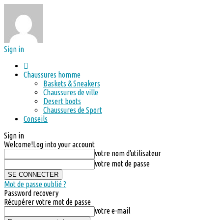
Sign in
Chaussures homme
Baskets & Sneakers
Chaussures de ville
Desert boots
Chaussures de Sport
Conseils
Sign in
Welcome!
Log into your account
votre nom d'utilisateur
votre mot de passe
Mot de passe oublié ?
Password recovery
Récupérer votre mot de passe
votre e-mail