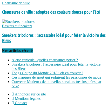
Chaussure de ville
Chaussures de ville : adoptez des couleurs douces pour l’été
Baskets et Sneakers
Sneakers tricolores : l’accessoire idéal pour fêter la victoire des
Bleus
Nos articles récents
Alerte canicule : quelles chaussures porter ?
Sneakers tricolores : l’accessoire idéal pour fêter la victoire
des Bleus
Tongs Coupe du Monde 2018 : où en trouver ?
Ces marques de sport qui séduisent les passionnés de mode
Converse Modern : de nouvelles sneakers très inspirées par
Nike
Annoncer sur ce site
Mentions légales
Contact