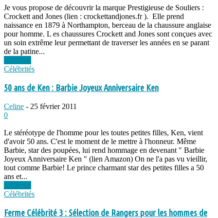
Je vous propose de découvrir la marque Prestigieuse de Souliers :
Crockett and Jones (lien : crockettandjones.fr ). Elle prend
naissance en 1879 à Northampton, berceau de la chaussure anglaise
pour homme. L es chaussures Crockett and Jones sont conçues avec
un soin extrême leur permettant de traverser les années en se parant
de la patine...
Lire plus
Célébrités
50 ans de Ken : Barbie Joyeux Anniversaire Ken
Celine
-
25 février 2011
0
Le stéréotype de l'homme pour les toutes petites filles, Ken, vient
d'avoir 50 ans. C'est le moment de le mettre à l'honneur. Même
Barbie, star des poupées, lui rend hommage en devenant " Barbie
Joyeux Anniversaire Ken " (lien Amazon) On ne l'a pas vu vieillir,
tout comme Barbie! Le prince charmant star des petites filles a 50
ans et...
Lire plus
Célébrités
Ferme Célébrité 3 : Sélection de Rangers pour les hommes de