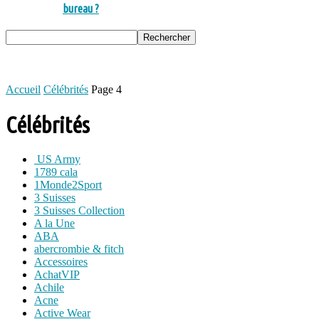
bureau ?
Accueil
Célébrités
Page 4
Célébrités
US Army
1789 cala
1Monde2Sport
3 Suisses
3 Suisses Collection
A la Une
ABA
abercrombie & fitch
Accessoires
AchatVIP
Achile
Acne
Active Wear