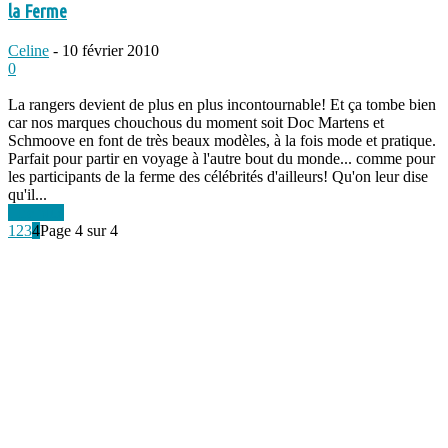
la Ferme
Celine
-
10 février 2010
0
La rangers devient de plus en plus incontournable! Et ça tombe bien
car nos marques chouchous du moment soit Doc Martens et
Schmoove en font de très beaux modèles, à la fois mode et pratique.
Parfait pour partir en voyage à l'autre bout du monde... comme pour
les participants de la ferme des célébrités d'ailleurs! Qu'on leur dise
qu'il...
Lire plus
1
2
3
4
Page 4 sur 4