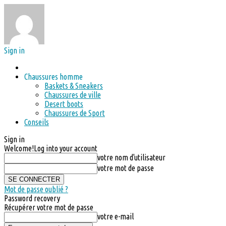
Sign in
Chaussures homme
Baskets & Sneakers
Chaussures de ville
Desert boots
Chaussures de Sport
Conseils
Sign in
Welcome!
Log into your account
votre nom d'utilisateur
votre mot de passe
Mot de passe oublié ?
Password recovery
Récupérer votre mot de passe
votre e-mail