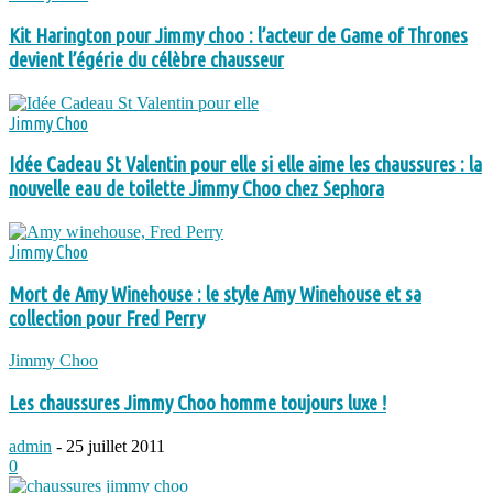
Kit Harington pour Jimmy choo : l’acteur de Game of Thrones
devient l’égérie du célèbre chausseur
Jimmy Choo
Idée Cadeau St Valentin pour elle si elle aime les chaussures : la
nouvelle eau de toilette Jimmy Choo chez Sephora
Jimmy Choo
Mort de Amy Winehouse : le style Amy Winehouse et sa
collection pour Fred Perry
Jimmy Choo
Les chaussures Jimmy Choo homme toujours luxe !
admin
-
25 juillet 2011
0