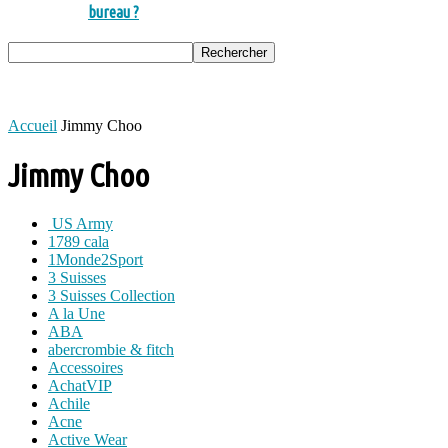
bureau ?
Accueil
Jimmy Choo
Jimmy Choo
US Army
1789 cala
1Monde2Sport
3 Suisses
3 Suisses Collection
A la Une
ABA
abercrombie & fitch
Accessoires
AchatVIP
Achile
Acne
Active Wear