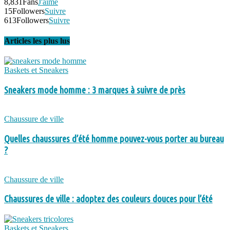
8,831
Fans
J'aime
15
Followers
Suivre
613
Followers
Suivre
Articles les plus lus
Baskets et Sneakers
Sneakers mode homme : 3 marques à suivre de près
Chaussure de ville
Quelles chaussures d’été homme pouvez-vous porter au bureau
?
Chaussure de ville
Chaussures de ville : adoptez des couleurs douces pour l’été
Baskets et Sneakers