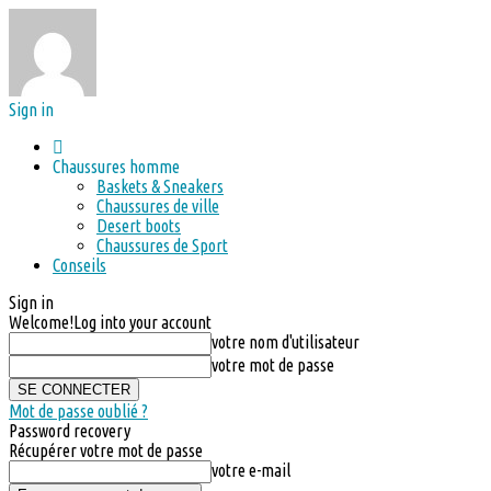
Sign in
Chaussures homme
Baskets & Sneakers
Chaussures de ville
Desert boots
Chaussures de Sport
Conseils
Sign in
Welcome!
Log into your account
votre nom d'utilisateur
votre mot de passe
Mot de passe oublié ?
Password recovery
Récupérer votre mot de passe
votre e-mail