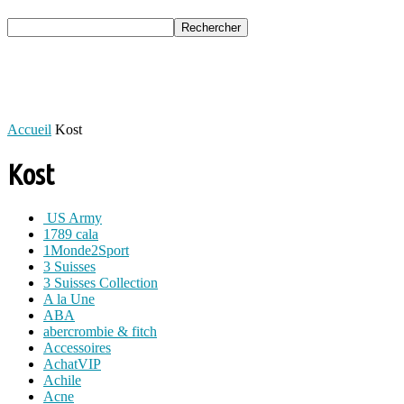
Accueil
Kost
Kost
US Army
1789 cala
1Monde2Sport
3 Suisses
3 Suisses Collection
A la Une
ABA
abercrombie & fitch
Accessoires
AchatVIP
Achile
Acne