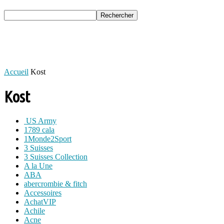
Accueil
Kost
Kost
US Army
1789 cala
1Monde2Sport
3 Suisses
3 Suisses Collection
A la Une
ABA
abercrombie & fitch
Accessoires
AchatVIP
Achile
Acne