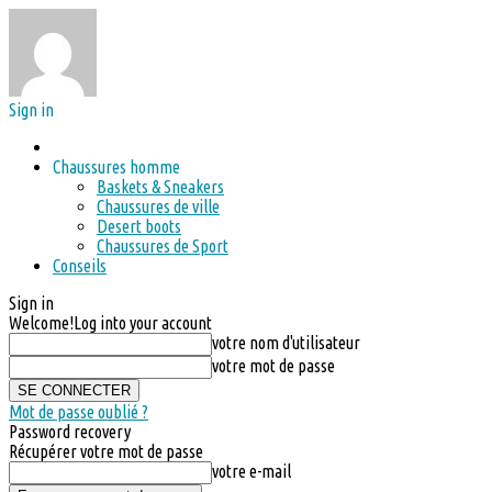
Sign in
Chaussures homme
Baskets & Sneakers
Chaussures de ville
Desert boots
Chaussures de Sport
Conseils
Sign in
Welcome!
Log into your account
votre nom d'utilisateur
votre mot de passe
Mot de passe oublié ?
Password recovery
Récupérer votre mot de passe
votre e-mail