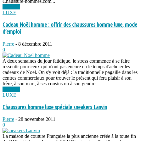
Chaussure-hommes.com...
Lire plus
LUXE
Cadeau Noël homme : offrir des chaussures homme luxe, mode
d’emploi
Pierre
-
8 décembre 2011
0
A deux semaines du jour fatidique, le stress commence à se faire
ressentir pour ceux qui n'ont pas encore eu le temps d'acheter les
cadeaux de Noël. On s'y voit déjà : la traditionnelle pagaille dans les
centres commerciaux pour trouver le présent qui fera plaisir à son
frère, à son mari, à ses cousins ou à son gendre....
Lire plus
LUXE
Chaussures homme luxe spéciale sneakers Lanvin
Pierre
-
28 novembre 2011
0
La maison de couture Française la plus ancienne créée à la toute fin