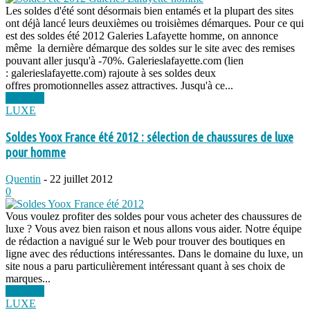
Les soldes d'été sont désormais bien entamés et la plupart des sites
ont déjà lancé leurs deuxièmes ou troisièmes démarques. Pour ce qui
est des soldes été 2012 Galeries Lafayette homme, on annonce
même la dernière démarque des soldes sur le site avec des remises
pouvant aller jusqu'à -70%. Galerieslafayette.com (lien
: galerieslafayette.com) rajoute à ses soldes deux
offres promotionnelles assez attractives. Jusqu'à ce...
Lire plus
LUXE
Soldes Yoox France été 2012 : sélection de chaussures de luxe
pour homme
Quentin
-
22 juillet 2012
0
Vous voulez profiter des soldes pour vous acheter des chaussures de
luxe ? Vous avez bien raison et nous allons vous aider. Notre équipe
de rédaction a navigué sur le Web pour trouver des boutiques en
ligne avec des réductions intéressantes. Dans le domaine du luxe, un
site nous a paru particulièrement intéressant quant à ses choix de
marques...
Lire plus
LUXE