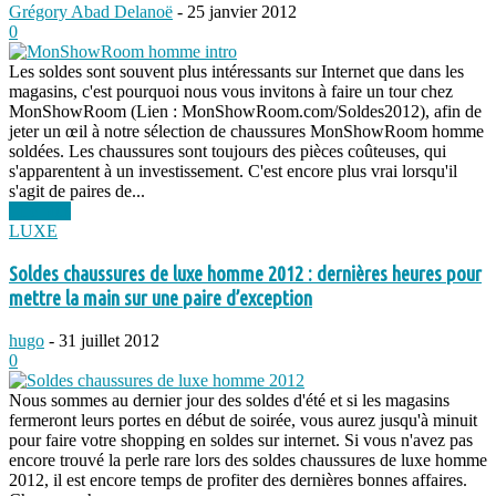
Grégory Abad Delanoë
-
25 janvier 2012
0
Les soldes sont souvent plus intéressants sur Internet que dans les
magasins, c'est pourquoi nous vous invitons à faire un tour chez
MonShowRoom (Lien : MonShowRoom.com/Soldes2012), afin de
jeter un œil à notre sélection de chaussures MonShowRoom homme
soldées. Les chaussures sont toujours des pièces coûteuses, qui
s'apparentent à un investissement. C'est encore plus vrai lorsqu'il
s'agit de paires de...
Lire plus
LUXE
Soldes chaussures de luxe homme 2012 : dernières heures pour
mettre la main sur une paire d’exception
hugo
-
31 juillet 2012
0
Nous sommes au dernier jour des soldes d'été et si les magasins
fermeront leurs portes en début de soirée, vous aurez jusqu'à minuit
pour faire votre shopping en soldes sur internet. Si vous n'avez pas
encore trouvé la perle rare lors des soldes chaussures de luxe homme
2012, il est encore temps de profiter des dernières bonnes affaires.