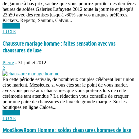
de gamme à bas prix, sachez que vous pourrez profiter des dernières
heures de soldes Galeries Lafayette 2012 toute la journée et jusqu'à
23h59 avec des remises jusqu'à -60% sur vos marques préférées.
Kickers, Repetto, Santoni, Calvin...
Lire plus
LUXE
Chaussure mariage homme : faites sensation avec vos
chaussures de luxe
Pierre
-
31 juillet 2012
2
En cette période estivale, de nombreux couples célèbrent leur union
et se marient. Messieurs, si vous êtes sur le point de vous marier,
avez-vous pensé aux chaussures que vous porterez lors de cette
cérémonie tant attendue ? La rédaction vous conseille de craquer
pour une paire de chaussures de luxe de grande marque. Sur les
boutiques en ligne Calcea...
Lire plus
LUXE
MonShowRoom Homme : soldes chaussures hommes de luxe