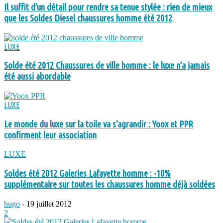
Il suffit d’un détail pour rendre sa tenue stylée : rien de mieux
que les Soldes Diesel chaussures homme été 2012
LUXE
Solde été 2012 Chaussures de ville homme : le luxe n’a jamais
été aussi abordable
LUXE
Le monde du luxe sur la toile va s’agrandir : Yoox et PPR
confirment leur association
LUXE
Soldes été 2012 Galeries Lafayette homme : -10%
supplémentaire sur toutes les chaussures homme déjà soldées
hugo
-
19 juillet 2012
2