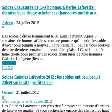
Soldes Chaussures de luxe hommes Galeries Lafayette :
dernière ligne droite acheter ses chaussures moitié prix
Adrien
-
24 juillet 2012
0
Les soldes d'été se termineront le 31 juillet à minuit. Après 5
semaines de bonnes affaires, vous ne pourrez qu'attendre les soldes
d'hiver pour remplir à nouveau votre vestiaire... Sauf si vous profitez
de cette dernière semaine pour vous faire plaisir ! C'est la dernière
ligne droite pour profiter des soldes chaussures de luxe hommes
Galeries Lafayette (lien :...
Lire plus
LUXE
Soldes Galeries Lafayette 2012 : les soldes ont lieu jusqu’à
23h59 sur le site, profitez-en !
Oriane
-
31 juillet 2012
0
Les Galeries Lafayette n'ont plus rien à prouver en matière d'articles
de luxe et de qualité. Si vous recherchez encore des chaussures haut