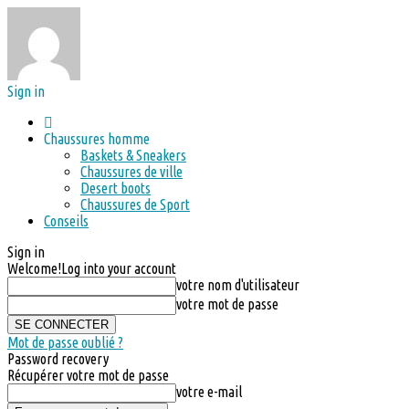
Sign in
Chaussures homme
Baskets & Sneakers
Chaussures de ville
Desert boots
Chaussures de Sport
Conseils
Sign in
Welcome!
Log into your account
votre nom d'utilisateur
votre mot de passe
Mot de passe oublié ?
Password recovery
Récupérer votre mot de passe
votre e-mail