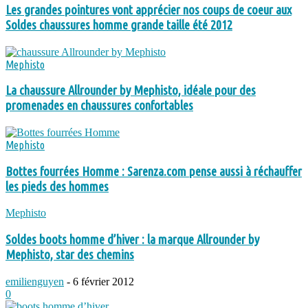
Les grandes pointures vont apprécier nos coups de coeur aux
Soldes chaussures homme grande taille été 2012
Mephisto
La chaussure Allrounder by Mephisto, idéale pour des
promenades en chaussures confortables
Mephisto
Bottes fourrées Homme : Sarenza.com pense aussi à réchauffer
les pieds des hommes
Mephisto
Soldes boots homme d’hiver : la marque Allrounder by
Mephisto, star des chemins
emilienguyen
-
6 février 2012
0