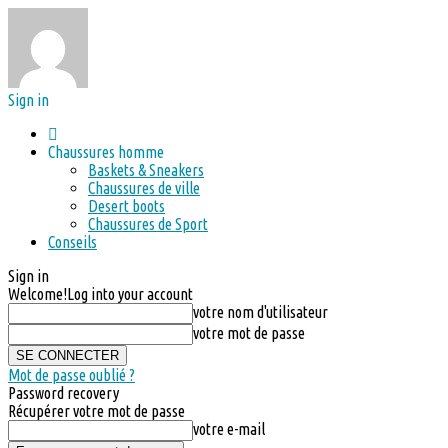
Sign in
Chaussures homme
Baskets & Sneakers
Chaussures de ville
Desert boots
Chaussures de Sport
Conseils
Sign in
Welcome!
Log into your account
votre nom d'utilisateur
votre mot de passe
Mot de passe oublié ?
Password recovery
Récupérer votre mot de passe
votre e-mail