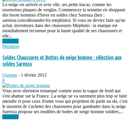
La neige est arrivée et avec elle, ses petits tracas, comme les
sournoises plaques de verglas. Commencez la semaine en shoppant
des boots hommes d'hiver en soldes chez Sarenza (lien :
sarenza.com/allrounder-by-mephisto). Si vous ne deviez faire qu'un
achat, investissez dans des chaussures Mephisto : la marque est
mondialement reconnue pour la haute qualité de ses chaussures et
elle...
Lire plus
Mephisto
Soldes Chaussures et Bottes de neige homme : sélection aux
soldes Sarenza
Quentin
-
1 février 2012
0
Vous avez sûrement remarqué comme nous la vague de froid qui
s'est abattue sur la France. La neige ne va surement plus trop se faire
attendre et pour ceux d'entre vous qui projettent de partir au ski, c'est
le moment de s'acheter des chaussures pour gambader dans la neige.
Sarenza propose ses modèles de bottes de neige homme soldées,...
Lire plus