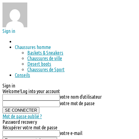
Sign in
Chaussures homme
Baskets & Sneakers
Chaussures de ville
Desert boots
Chaussures de Sport
Conseils
Sign in
Welcome!
Log into your account
votre nom d'utilisateur
votre mot de passe
Mot de passe oublié ?
Password recovery
Récupérer votre mot de passe
votre e-mail