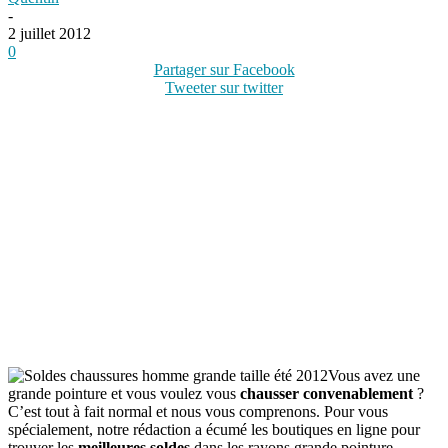
-
2 juillet 2012
0
Partager sur Facebook
Tweeter sur twitter
Vous avez une
grande pointure et vous voulez vous
chausser convenablement
?
C’est tout à fait normal et nous vous comprenons. Pour vous
spécialement, notre rédaction a écumé les boutiques en ligne pour
trouver les
meilleures soldes
dans les rayons grande pointure.