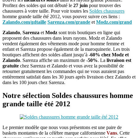
Profitez des soldes qui ont débuté le
27 juin
pour trouver des
chaussures à votre taille. Pour voir toutes les
Soldes chaussures
homme grande taille été 2012, vous pouvez suivre ces liens :
Zalando.com/gdtaille
Sarenza.com/grande
et
Modz.com/grand
Zalando
,
Sarenza
et
Modz
sont trois boutiques en ligne qui
proposent des chaussures dans leurs rayons. Modz et Zalando
vendent également des vêtements mode pour homme femme et
enfant et Sarenza propose également de la maroquinerie. Les trois
boutiques affichent des soldes allant jusqu’à
-60% chez Modz et
Zalando
. Sarenza affiche un maximum de
-50%
. La
livraison est
gratuite
chez Sarenza et Zalando et vous avez la possibilité de
retourner gratuitement les commandes qui ne vous auraient pas
entièrement satisfait dans les 30 jours après livraison chez Zalando et
dans les 100 jours chez Sarenza.
Notre sélection Soldes chaussures homme
grande taille été 2012
Le premier modèle que nous vous présentons est une paire de
baskets montantes de la célèbre marque californienne
Vans
. Cette