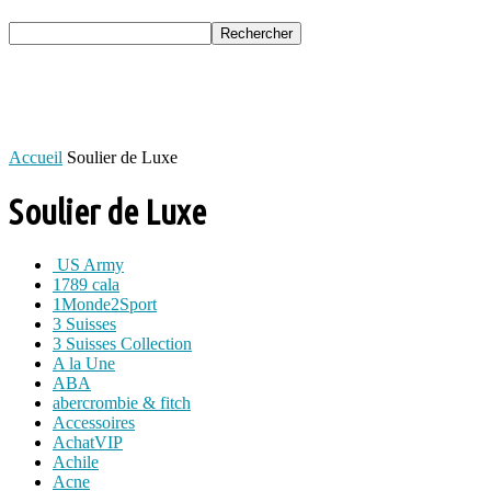
Accueil
Soulier de Luxe
Soulier de Luxe
US Army
1789 cala
1Monde2Sport
3 Suisses
3 Suisses Collection
A la Une
ABA
abercrombie & fitch
Accessoires
AchatVIP
Achile
Acne