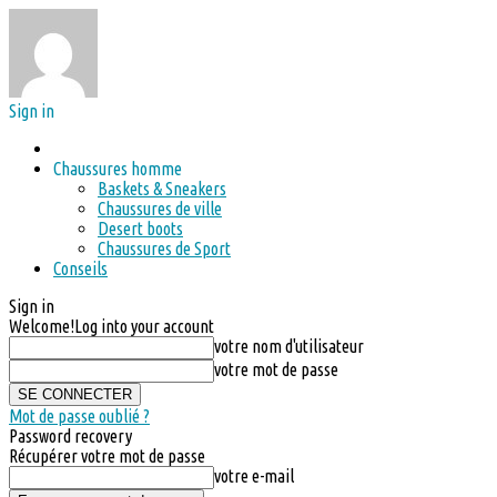
Sign in
Chaussures homme
Baskets & Sneakers
Chaussures de ville
Desert boots
Chaussures de Sport
Conseils
Sign in
Welcome!
Log into your account
votre nom d'utilisateur
votre mot de passe
Mot de passe oublié ?
Password recovery
Récupérer votre mot de passe
votre e-mail