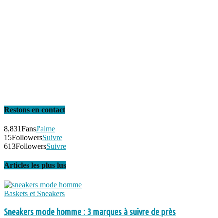
Restons en contact
8,831
Fans
J'aime
15
Followers
Suivre
613
Followers
Suivre
Articles les plus lus
Baskets et Sneakers
Sneakers mode homme : 3 marques à suivre de près