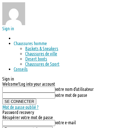
Sign in
Chaussures homme
Baskets & Sneakers
Chaussures de ville
Desert boots
Chaussures de Sport
Conseils
Sign in
Welcome!
Log into your account
votre nom d'utilisateur
votre mot de passe
Mot de passe oublié ?
Password recovery
Récupérer votre mot de passe
votre e-mail