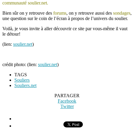
communauté soulier.net.
Bien sûr on y retrouve des
forums
, on y retrouve aussi des
sondages
,
une question sur le coin de l’écran à propos de l’univers du soulier.
Voilà, je vous invite à aller découvrir ce site par vous-même il vaut
le détour!
(lien:
soulier.net
)
crédit photo:
(lien:
soulier.net
)
TAGS
Souliers
Souliers.net
PARTAGER
Facebook
Twitter