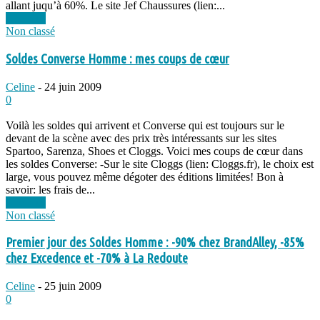
allant juqu’à 60%. Le site Jef Chaussures (lien:...
Lire plus
Non classé
Soldes Converse Homme : mes coups de cœur
Celine
-
24 juin 2009
0
Voilà les soldes qui arrivent et Converse qui est toujours sur le
devant de la scène avec des prix très intéressants sur les sites
Spartoo, Sarenza, Shoes et Cloggs. Voici mes coups de cœur dans
les soldes Converse: -Sur le site Cloggs (lien: Cloggs.fr), le choix est
large, vous pouvez même dégoter des éditions limitées! Bon à
savoir: les frais de...
Lire plus
Non classé
Premier jour des Soldes Homme : -90% chez BrandAlley, -85%
chez Excedence et -70% à La Redoute
Celine
-
25 juin 2009
0