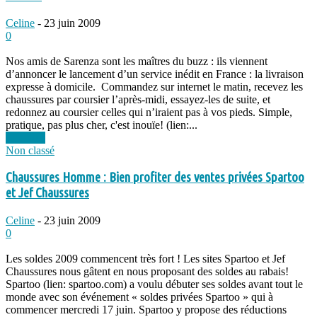
Celine
-
23 juin 2009
0
Nos amis de Sarenza sont les maîtres du buzz : ils viennent
d’annoncer le lancement d’un service inédit en France : la livraison
expresse à domicile. Commandez sur internet le matin, recevez les
chaussures par coursier l’après-midi, essayez-les de suite, et
redonnez au coursier celles qui n’iraient pas à vos pieds. Simple,
pratique, pas plus cher, c'est inouïe! (lien:...
Lire plus
Non classé
Chaussures Homme : Bien profiter des ventes privées Spartoo
et Jef Chaussures
Celine
-
23 juin 2009
0
Les soldes 2009 commencent très fort ! Les sites Spartoo et Jef
Chaussures nous gâtent en nous proposant des soldes au rabais!
Spartoo (lien: spartoo.com) a voulu débuter ses soldes avant tout le
monde avec son événement « soldes privées Spartoo » qui à
commencer mercredi 17 juin. Spartoo y propose des réductions