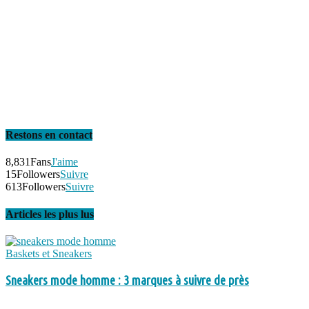
Restons en contact
8,831
Fans
J'aime
15
Followers
Suivre
613
Followers
Suivre
Articles les plus lus
Baskets et Sneakers
Sneakers mode homme : 3 marques à suivre de près