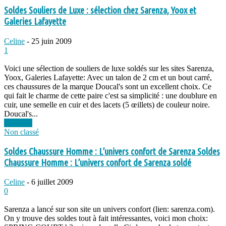
Soldes Souliers de Luxe : sélection chez Sarenza, Yoox et
Galeries Lafayette
Celine
-
25 juin 2009
1
Voici une sélection de souliers de luxe soldés sur les sites Sarenza,
Yoox, Galeries Lafayette: Avec un talon de 2 cm et un bout carré,
ces chaussures de la marque Doucal's sont un excellent choix. Ce
qui fait le charme de cette paire c'est sa simplicité : une doublure en
cuir, une semelle en cuir et des lacets (5 œillets) de couleur noire.
Doucal's...
Lire plus
Non classé
Soldes Chaussure Homme : L’univers confort de Sarenza Soldes
Chaussure Homme : L’univers confort de Sarenza soldé
Celine
-
6 juillet 2009
0
Sarenza a lancé sur son site un univers confort (lien: sarenza.com).
On y trouve des soldes tout à fait intéressantes, voici mon choix: