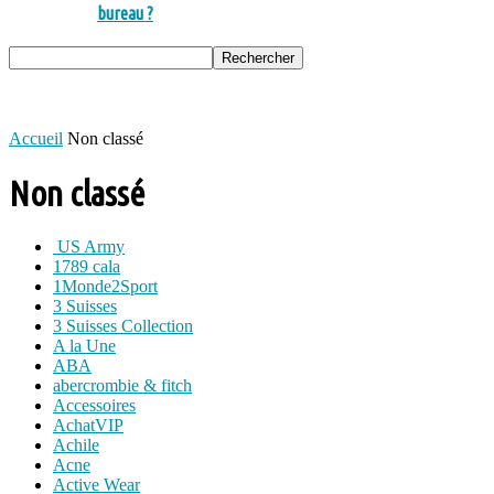
bureau ?
Accueil
Non classé
Non classé
US Army
1789 cala
1Monde2Sport
3 Suisses
3 Suisses Collection
A la Une
ABA
abercrombie & fitch
Accessoires
AchatVIP
Achile
Acne
Active Wear