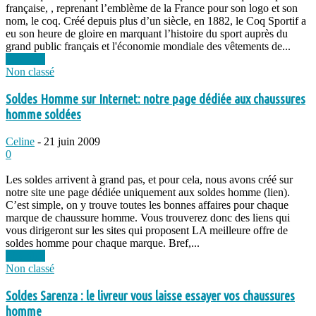
française, , reprenant l’emblème de la France pour son logo et son
nom, le coq. Créé depuis plus d’un siècle, en 1882, le Coq Sportif a
eu son heure de gloire en marquant l’histoire du sport auprès du
grand public français et l'économie mondiale des vêtements de...
Lire plus
Non classé
Soldes Homme sur Internet: notre page dédiée aux chaussures
homme soldées
Celine
-
21 juin 2009
0
Les soldes arrivent à grand pas, et pour cela, nous avons créé sur
notre site une page dédiée uniquement aux soldes homme (lien).
C’est simple, on y trouve toutes les bonnes affaires pour chaque
marque de chaussure homme. Vous trouverez donc des liens qui
vous dirigeront sur les sites qui proposent LA meilleure offre de
soldes homme pour chaque marque. Bref,...
Lire plus
Non classé
Soldes Sarenza : le livreur vous laisse essayer vos chaussures
homme