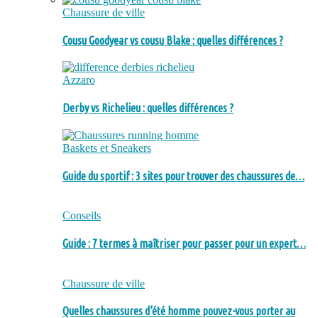
Chaussure de ville
Cousu Goodyear vs cousu Blake : quelles différences ?
Azzaro
Derby vs Richelieu : quelles différences ?
Baskets et Sneakers
Guide du sportif : 3 sites pour trouver des chaussures de…
Conseils
Guide : 7 termes à maîtriser pour passer pour un expert…
Chaussure de ville
Quelles chaussures d’été homme pouvez-vous porter au