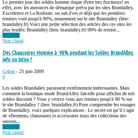
Le premier jour des soldes homme risque d'etre tres fructueux! en
effet, avec les annonces de démarque prévu par les sites Brandalley,
Excedence et La Redoute, on sait d'ors et déjà que les pemières
remises vont jusqu'à 90%, notamment sur le site Brandalley (lien:
brandalley.fr) Voici une petite sélection des articles des ces sites les
plus bradés: Brandalley (lien: brandalley.fr) 90% de remise...
Lire plus
Non classé
Des Chaussures Homme à -90% pendant les Soldes BrandAlley,
info ou intox ?
Celine
-
25 juin 2009
0
Les soldes Brandalley paraissent extrêmement intéressantes. Mais
comment la boutique mode BrandAlley fait-elle pour afficher de tels
soldes discount ? Vous y croyez vous aux remises jusqu'à 90 % sur
le site Brandalley ? (lien: brandalley.fr) Pour comprendre les rouages
de Brandalley, voici quelques explications : Le secret est qu’il s’agit
de vêtements, chaussures et accessoires issus des collections des
saisons...
Lire plus
Non classé