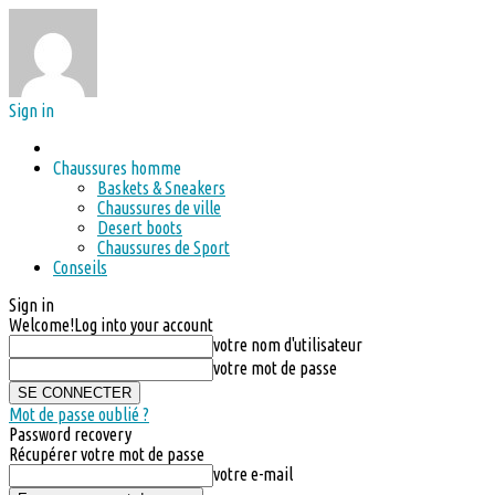
Sign in
Chaussures homme
Baskets & Sneakers
Chaussures de ville
Desert boots
Chaussures de Sport
Conseils
Sign in
Welcome!
Log into your account
votre nom d'utilisateur
votre mot de passe
Mot de passe oublié ?
Password recovery
Récupérer votre mot de passe
votre e-mail