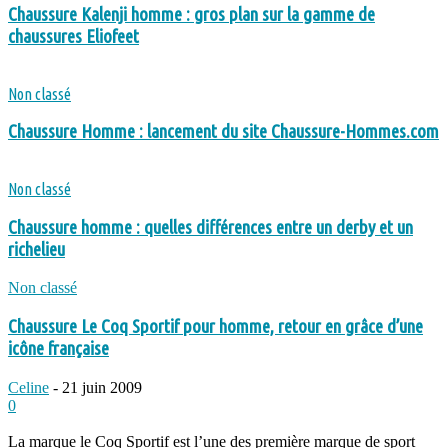
Chaussure Kalenji homme : gros plan sur la gamme de
chaussures Eliofeet
Non classé
Chaussure Homme : lancement du site Chaussure-Hommes.com
Non classé
Chaussure homme : quelles différences entre un derby et un
richelieu
Non classé
Chaussure Le Coq Sportif pour homme, retour en grâce d’une
icône française
Celine
-
21 juin 2009
0
La marque le Coq Sportif est l’une des première marque de sport